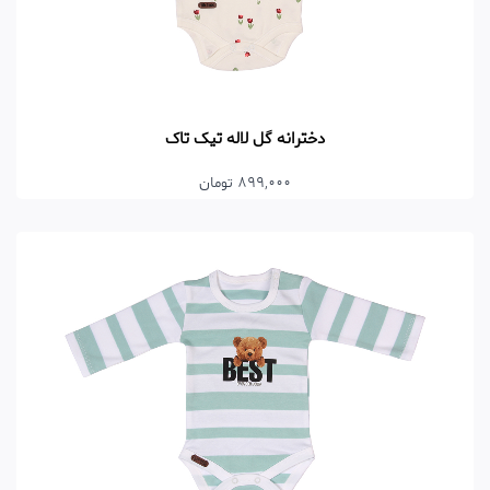
دخترانه گل لاله تیک تاک
899,000 تومان