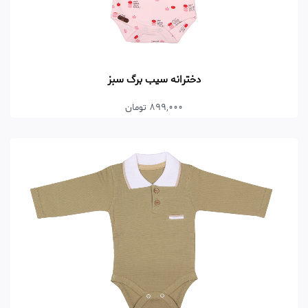
دخترانه سیب برگ سبز
899,000 تومان