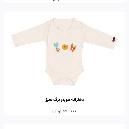
دخترانه هویج برگ سبز
899,000 تومان