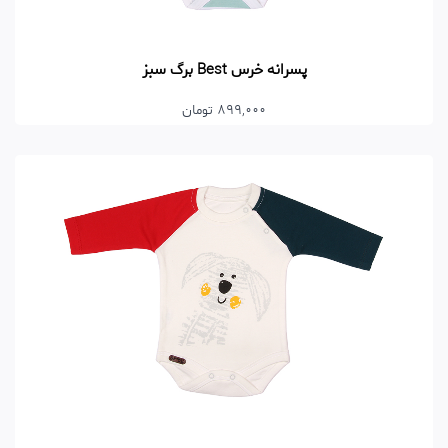
پسرانه خرس Best برگ سبز
899,000 تومان