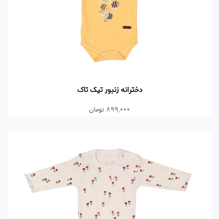
دخترانه زنبور تیک تاک
899,000 تومان