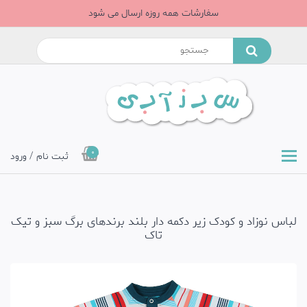
سفارشات همه روزه ارسال می شود
0
ثبت نام / ورود
لباس نوزاد و کودک زیر دکمه دار بلند برندهای برگ سبز و تیک
تاک