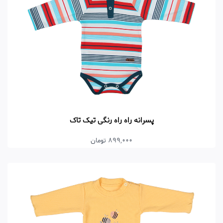
پسرانه راه راه رنگی تیک تاک
899,000 تومان