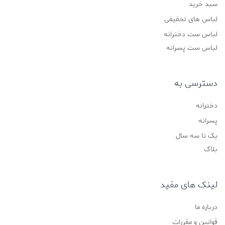
سبد خرید
لباس های تخفیفی
لباس ست دخترانه
لباس ست پسرانه
دسترسی به
دخترانه
پسرانه
یک تا سه سال
بلاگ
لینک های مفید
درباره ما
قوانین و مقررات