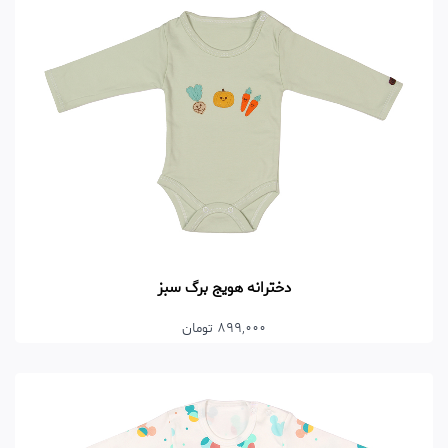
دخترانه هویج برگ سبز
899,000 تومان