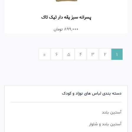
پسرانه سبز یقه دار تیک تاک
899,000 تومان
»
6
5
4
3
2
1
دسته بندی لباس های نوزاد و کودک
آستین بلند
آستین بلند و شلوار