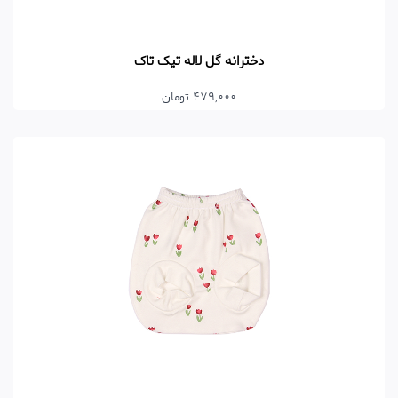
دخترانه گل لاله تیک تاک
479,000 تومان