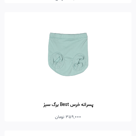
پسرانه خرس Best برگ سبز
359,000 تومان