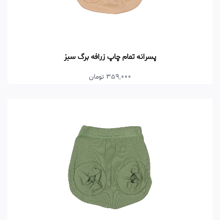
پسرانه تمام چاپ زرافه برگ سبز
359,000 تومان