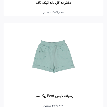
دخترانه گل لاله تیک تاک
359,000 تومان
پسرانه خرس Best برگ سبز
479,000 تومان