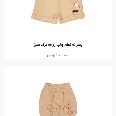
پسرانه تمام چاپ زرافه برگ سبز
479,000 تومان