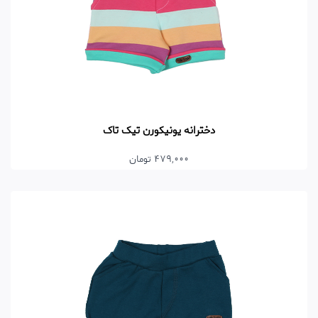
دخترانه یونیکورن تیک تاک
479,000 تومان