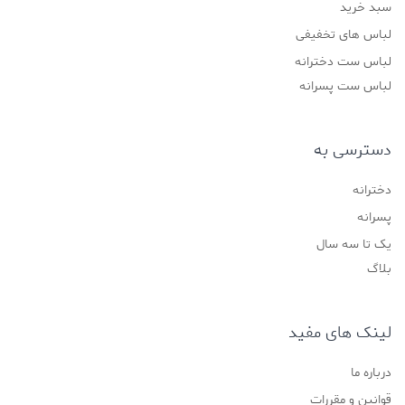
سبد خرید
لباس های تخفیفی
لباس ست دخترانه
لباس ست پسرانه
دسترسی به
دخترانه
پسرانه
یک تا سه سال
بلاگ
لینک های مفید
درباره ما
قوانین و مقررات