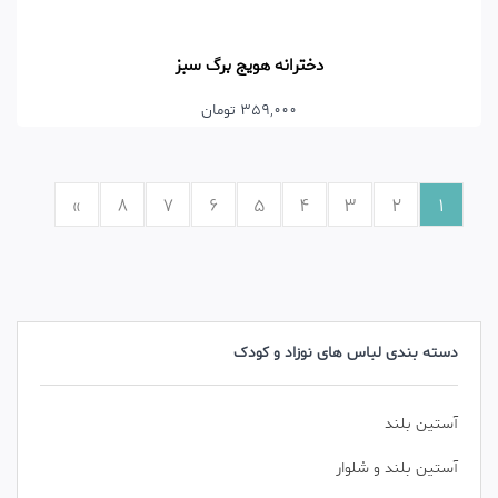
دخترانه هویج برگ سبز
359,000 تومان
»
8
7
6
5
4
3
2
1
دسته بندی لباس های نوزاد و کودک
آستین بلند
آستین بلند و شلوار