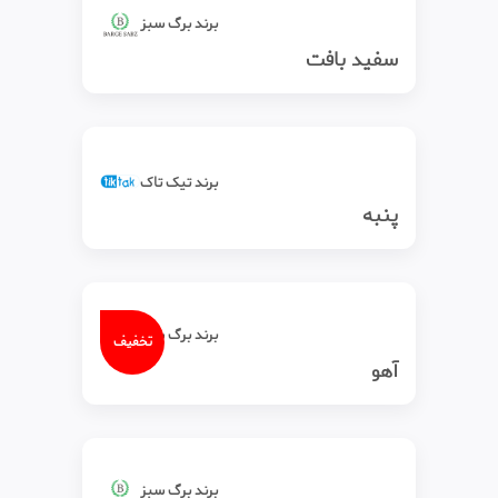
برند برگ سبز
سفید بافت
برند تیک‌ تاک
پنبه
برند برگ سبز
تخفیف
آهو
برند برگ سبز