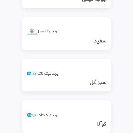
برند برگ سبز
سفید
برند تیک‌ تاک
سبز گل
برند تیک‌ تاک
کوآلا