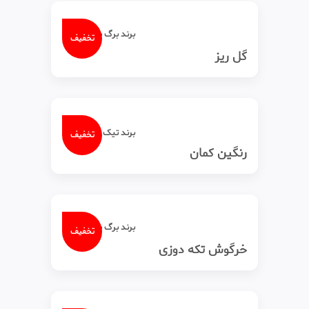
برند برگ سبز
تخفیف
گل ریز
برند تیک‌ تاک
تخفیف
رنگین کمان
برند برگ سبز
تخفیف
خرگوش تکه دوزی