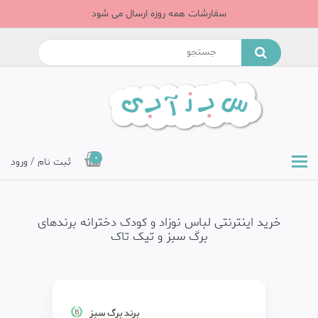
سفارشات همه روزه ارسال می شود
0
ثبت نام / ورود
خرید اینترنتی لباس نوزاد و کودک دخترانه برندهای
برگ سبز و تیک تاک
برند برگ سبز