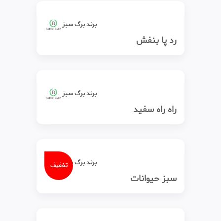
برند برگ سبز
رد پا بنفش
برند برگ سبز
راه راه سفید
برند برگ سبز
تخفیف
سبز حیوانات