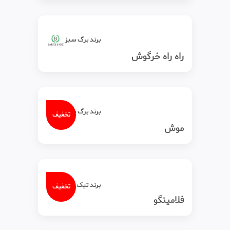
برند برگ سبز
راه راه خرگوش
برند برگ سبز
تخفیف
موش
برند تیک‌ تاک
تخفیف
فلامینگو