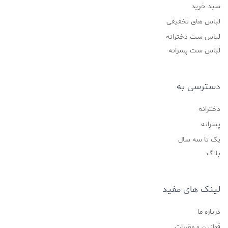
سبد خرید
لباس های تخفیفی
لباس ست دخترانه
لباس ست پسرانه
دسترسی به
دخترانه
پسرانه
یک تا سه سال
بلاگ
لینک های مفید
درباره ما
قوانین و مقررات