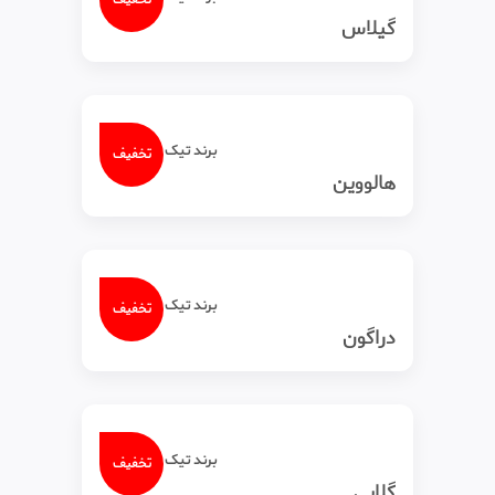
گیلاس
برند تیک‌ تاک
تخفیف
هالووین
برند تیک‌ تاک
تخفیف
دراگون
برند تیک‌ تاک
تخفیف
گلابی