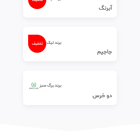
آبرنگ
برند تیک‌ تاک
تخفیف
جاجیم
برند برگ سبز
دو خرس