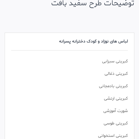
توضیحات طرح سفید بافت
لباس های نوزاد و کودک دخترانه پسرانه
کبریتی سبزابی
کبریتی ذغالی
کبریتی بادمجانی
کبریتی ارتشی
شورت آموزشی
کبریتی طوسی
کبریتی استخوانی