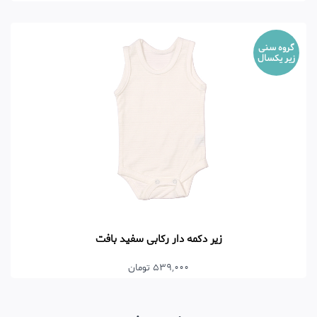
گروه سنی
زیر یکسال
زیر دکمه دار رکابی سفید بافت
539,000 تومان