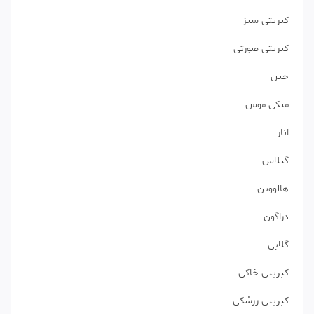
کبریتی سبز
کبریتی صورتی
جین
میکی موس
انار
گیلاس
هالووین
دراگون
گلابی
کبریتی خاکی
کبریتی زرشکی