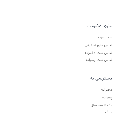
منوی عضویت
سبد خرید
لباس های تخفیفی
لباس ست دخترانه
لباس ست پسرانه
دسترسی به
دخترانه
پسرانه
یک تا سه سال
بلاگ