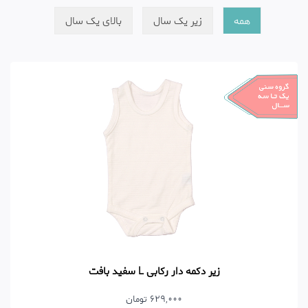
همه
زیر یک سال
بالای یک سال
زیر دکمه دار رکابی L سفید بافت
629,000 تومان