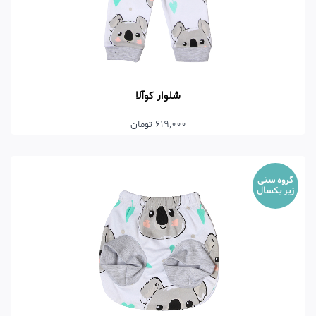
شلوار کوآلا
619,000 تومان
گروه سنی
زیر یکسال