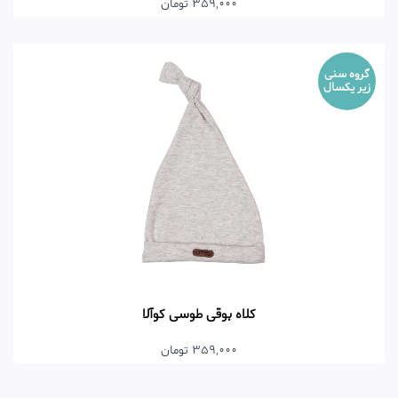
359,000 تومان
گروه سنی
زیر یکسال
کلاه بوقی طوسی کوآلا
359,000 تومان