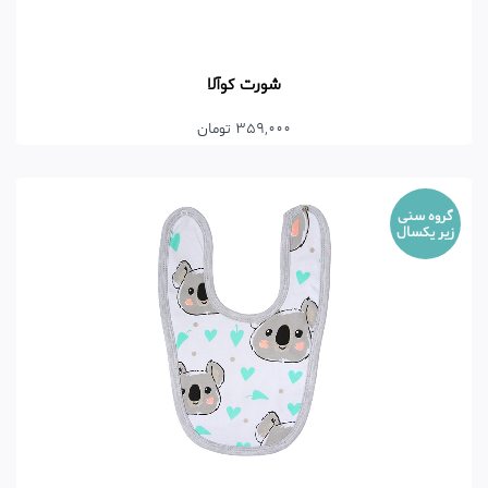
شورت کوآلا
359,000 تومان
گروه سنی
زیر یکسال