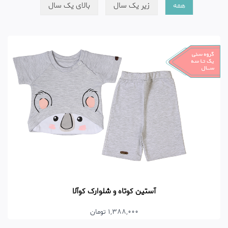
همه
زیر یک سال
بالای یک سال
آستین کوتاه و شلوارک کوآلا
1,388,000 تومان