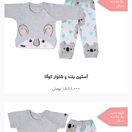
آستین بلند و شلوار کوآلا
1,588,000 تومان