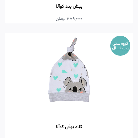
پیش بند کوآلا
359,000 تومان
گروه سنی
زیر یکسال
کلاه بوقی کوآلا