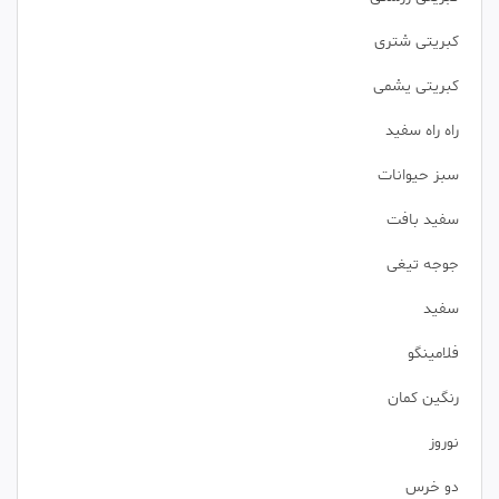
کبریتی شتری
کبریتی یشمی
راه راه سفید
سبز حیوانات
سفید بافت
جوجه تیغی
سفید
فلامینگو
رنگین کمان
نوروز
دو خرس