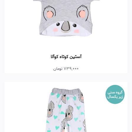
آستین کوتاه کوآلا
739,000 تومان
گروه سنی
زیر یکسال