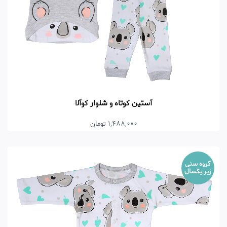
آستین کوتاه و شلوار کوآلا
1,488,000 تومان
گروه سنی
زیر یکسال