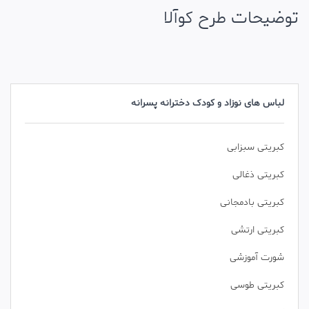
توضیحات طرح کوآلا
لباس های نوزاد و کودک دخترانه پسرانه
کبریتی سبزابی
کبریتی ذغالی
کبریتی بادمجانی
کبریتی ارتشی
شورت آموزشی
کبریتی طوسی