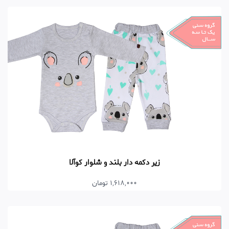
زیر دکمه دار بلند و شلوار کوآلا
1,618,000 تومان