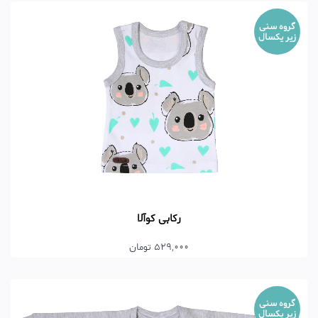
گروه سنی
زیر یکسال
رکابی کوآلا
529,000 تومان
گروه سنی
زیر یکسال