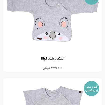
آستین بلند کوآلا
779,000 تومان
گروه سنی
زیر یکسال