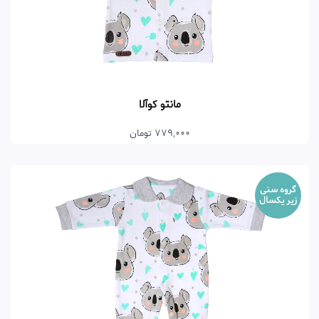
مانتو کوآلا
779,000 تومان
گروه سنی
زیر یکسال