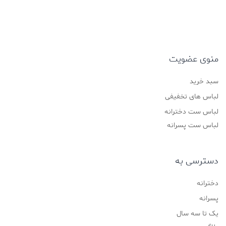
منوی عضویت
سبد خرید
لباس های تخفیفی
لباس ست دخترانه
لباس ست پسرانه
دسترسی به
دخترانه
پسرانه
یک تا سه سال