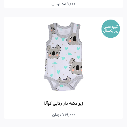
859,000 تومان
گروه سنی
زیر یکسال
زیر دکمه دار رکابی کوآلا
719,000 تومان