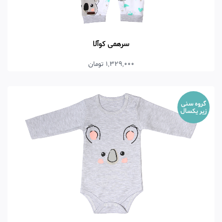
سرهمی کوآلا
1,329,000 تومان
گروه سنی
زیر یکسال