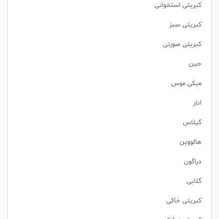
کبریتی استخوانی
کبریتی سبز
کبریتی صورتی
جین
میکی موس
انار
گیلاس
هالووین
دراگون
گلابی
کبریتی خاکی