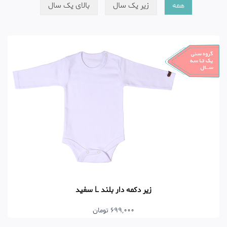
همه
زیر یک سال
بالای یک سال
زیر دکمه دار بلند L سفید
699,000 تومان