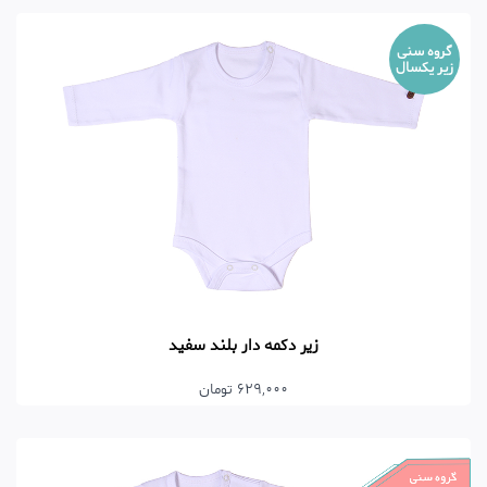
گروه سنی
زیر یکسال
زیر دکمه دار بلند سفید
629,000 تومان