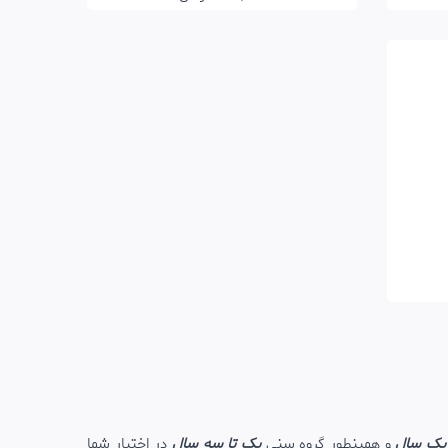
ا یک سال
و همینطور گروه سنی
یک تا سه سال
در اختیار شما