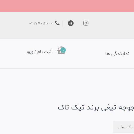
02177614600
0
ثبت نام / ورود
نمایندگی ها
جوجه تیغی برند تیک تاک
ی یک سال