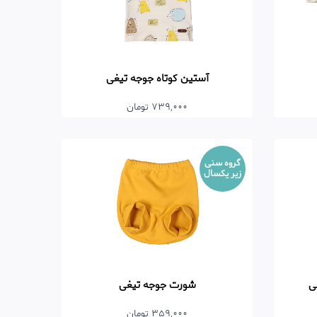
آستین کوتاه جوجه تیغی
739,000 تومان
گروه سنی
زیر یکسال
ی
شورت جوجه تیغی
359,000 تومان