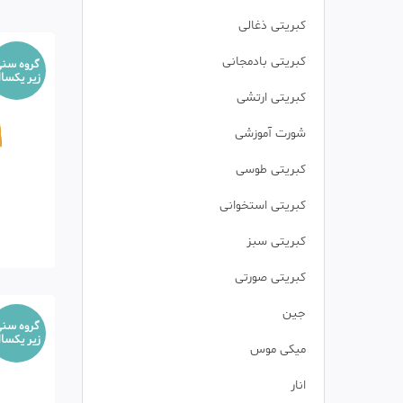
کبریتی ذغالی
کبریتی بادمجانی
گروه سن
زیر یکسا
کبریتی ارتشی
شورت آموزشی
کبریتی طوسی
کبریتی استخوانی
کبریتی سبز
کبریتی صورتی
جین
گروه سن
زیر یکسا
میکی موس
انار