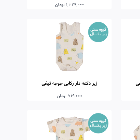
1,329,000 تومان
گروه سنی
زیر یکسال
غی
زیر دکمه دار رکابی جوجه تیغی
719,000 تومان
گروه سنی
زیر یکسال