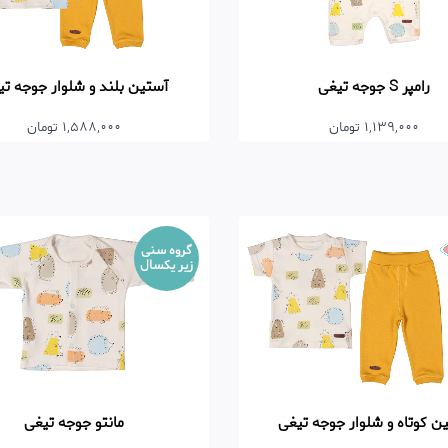
رامپر S جوجه تیغی
آستین بلند و شلوار جوجه تی
1,139,000 تومان
1,588,000 تومان
گروه سنی
زیر یکسال
ن کوتاه و شلوار جوجه تیغی
مانتو جوجه تیغی