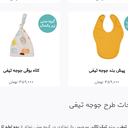
ی
گروه سنی
ل
زیر یکسال
پیش بند جوجه تیغی
کلاه بوقی جوجه تیغی
359,000 تومان
359,000 تومان
ات طرح جوجه تیغی
تیغی
، برند
تیک تاک
، سرویس باز نوزادی در گروه سنی نوزاد از
بدو تولد ت