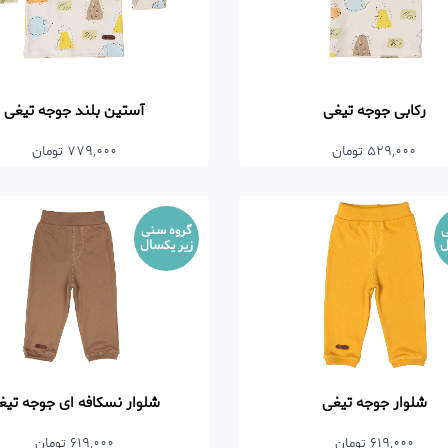
رکابی جوجه تیغی
آستین بلند جوجه تیغی
529,000 تومان
779,000 تومان
ی
گروه سنی
ل
زیر یکسال
شلوار جوجه تیغی
شلوار نسکافه ای جوجه تیغ
619,000 تومان
619,000 تومان