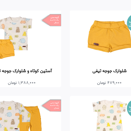
ی
ل
شلوارک جوجه تیغی
آستین کوتاه و شلوارک جوجه 
479,000 تومان
1,388,000 تومان
ی
ل