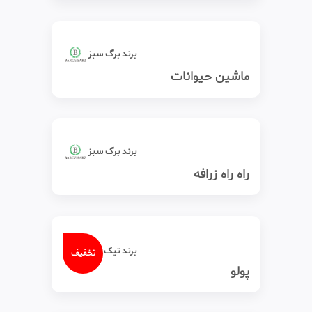
برند برگ سبز
ماشین حیوانات
برند برگ سبز
راه راه زرافه
برند تیک‌ تاک
تخفیف
پولو