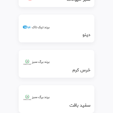
برند تیک‌ تاک
دینو
برند برگ سبز
خرس کرم
برند برگ سبز
سفید بافت