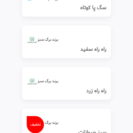
سگ پا کوتاه
برند برگ سبز
راه راه سفید
برند برگ سبز
راه راه زرد
برند برگ سبز
تخفیف
سبز حیوانات