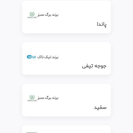
برند برگ سبز
پاندا
برند تیک‌ تاک
جوجه تیغی
برند برگ سبز
سفید