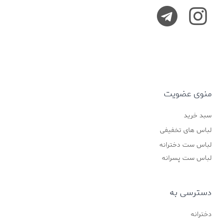
منوی عضویت
سبد خرید
لباس های تخفیفی
لباس ست دخترانه
لباس ست پسرانه
دسترسی به
دخترانه