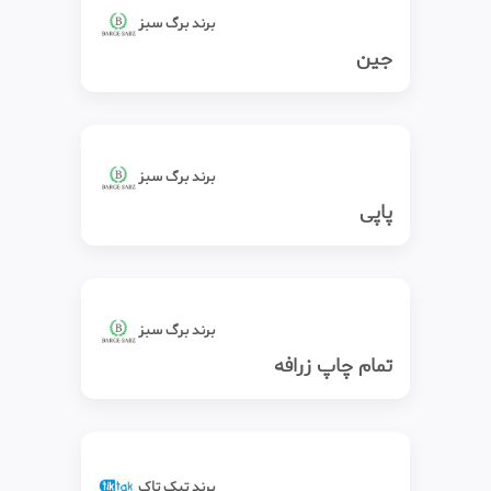
برند برگ سبز
جین
برند برگ سبز
پاپی
برند برگ سبز
تمام چاپ زرافه
برند تیک‌ تاک