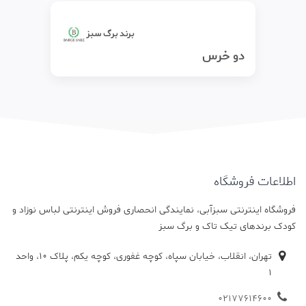
برند برگ سبز
دو خرس
اطلاعات فروشگاه
فروشگاه اینترنتی سبزآبی، نمایندگی انحصاری فروش اینترنتی لباس نوزاد و
کودک برندهای تیک تاک و برگ سبز
تهران، انقلاب، خیابان سپاه، کوچه غفوری، کوچه یکم، پلاک 10، واحد
1
02177614600