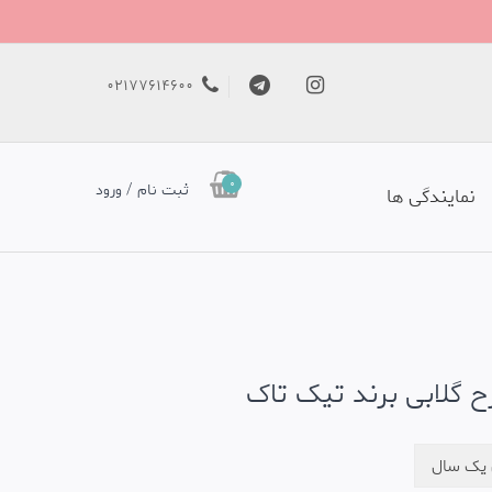
02177614600
0
ثبت نام / ورود
نمایندگی ها
ح گلابی برند تیک تاک
ی یک سال