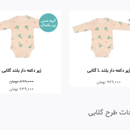
گروه سنی
زیر یکسال
زیر دکمه دار بلند L گلابی
زیر دکمه دار بلند گلابی
899,000 تومان
949,000 تومان
639,000 تومان
ت طرح گلابی