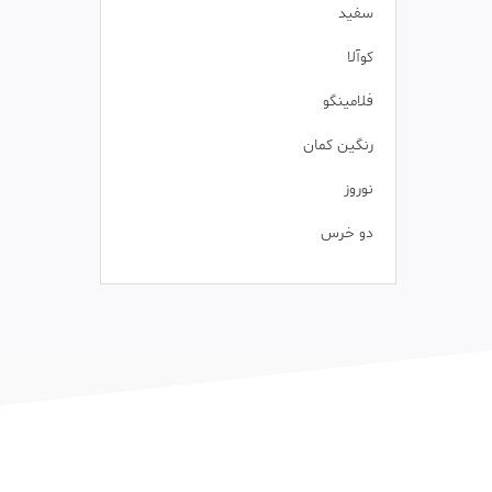
سفید
کوآلا
فلامینگو
رنگین کمان
نوروز
دو خرس