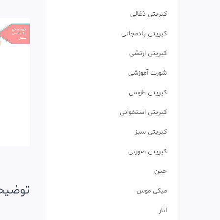
کبریتی ذغالی
کبریتی بادمجانی
کبریتی ارتشی
شورت آموزشی
کبریتی طوسی
کبریتی استخوانی
کبریتی سبز
کبریتی صورتی
جین
توضیحا
میکی موس
انار