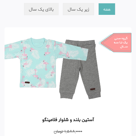
همه
زیر یک سال
بالای یک سال
آستین بلند و شلوار فلامینگو
1,588,000 تومان