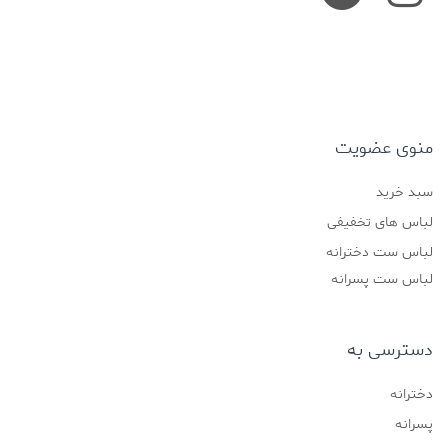
منوی عضویت
سبد خرید
لباس های تخفیفی
لباس ست دخترانه
لباس ست پسرانه
دسترسی به
دخترانه
پسرانه