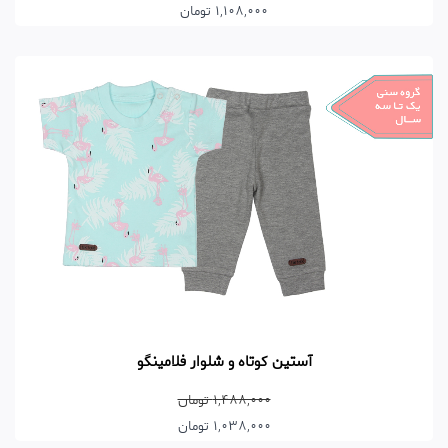
1,108,000 تومان
آستین کوتاه و شلوار فلامینگو
1,488,000 تومان
1,038,000 تومان