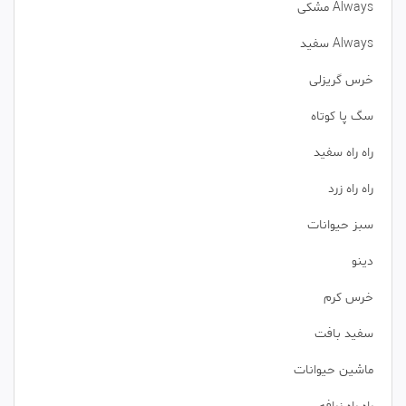
Always مشکی
Always سفید
خرس گریزلی
سگ پا کوتاه
راه راه سفید
راه راه زرد
سبز حیوانات
دینو
خرس کرم
سفید بافت
ماشین حیوانات