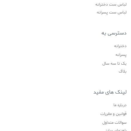
لباس ست دخترانه
لباس ست پسرانه
دسترسی به
دخترانه
پسرانه
یک تا سه سال
بلاگ
لینک های مفید
درباره ما
قوانین و مقررات
سوالات متداول
راهنمای سایز