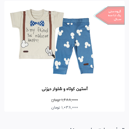
آستین کوتاه و شلوار دیزنی
1,488,000 تومان
1,038,000 تومان