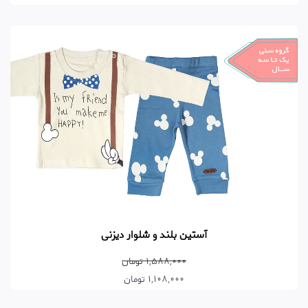
آستین بلند و شلوار دیزنی
1,588,000 تومان
1,108,000 تومان