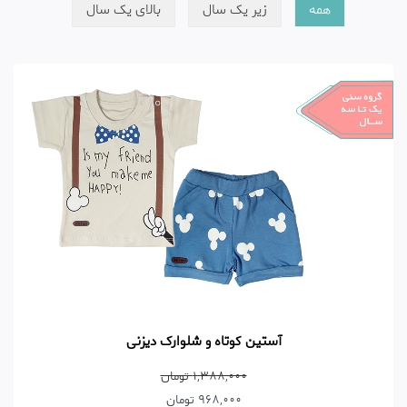
همه
زیر یک سال
بالای یک سال
آستین کوتاه و شلوارک دیزنی
1,388,000 تومان
968,000 تومان