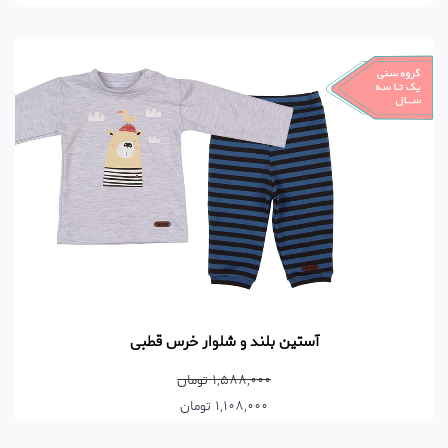
آستین بلند و شلوار خرس قطبی
1,588,000 تومان
1,108,000 تومان