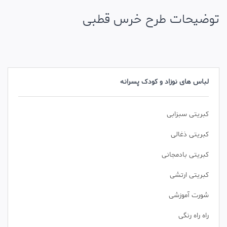
توضیحات طرح خرس قطبی
لباس های نوزاد و کودک پسرانه
کبریتی سبزابی
کبریتی ذغالی
کبریتی بادمجانی
کبریتی ارتشی
شورت آموزشی
راه راه رنگی