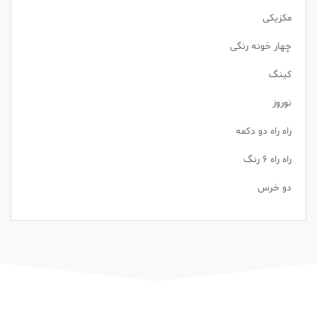
مکزیکی
چهار خونه رنگی
کینگ
نوروز
راه راه دو دکمه
راه راه 6 رنگ
دو خرس