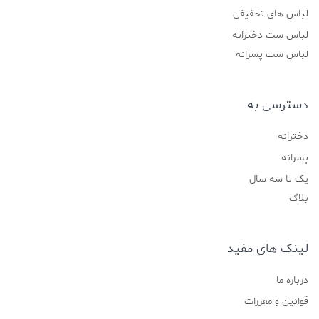
لباس های تخفیفی
لباس ست دخترانه
لباس ست پسرانه
دسترسی به
دخترانه
پسرانه
یک تا سه سال
بلاگ
لینک های مفید
درباره ما
قوانین و مقررات