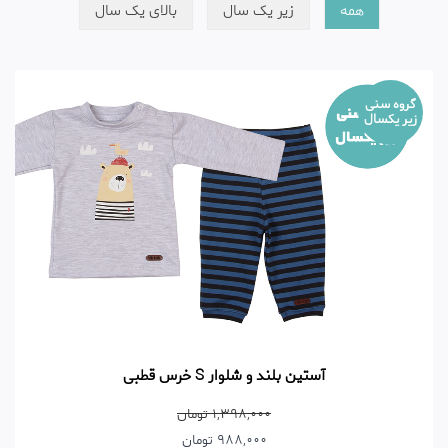
همه
زیر یک سال
بالای یک سال
گروه سنی
زیر یکسال
آستین بلند و شلوار S خرس قطبی
1,398,000 تومان
988,000 تومان