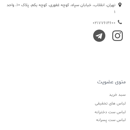
تهران، انقلاب، خیابان سپاه، کوچه غفوری، کوچه یکم، پلاک 10، واحد
1
02177614600
منوی عضویت
سبد خرید
لباس های تخفیفی
لباس ست دخترانه
لباس ست پسرانه