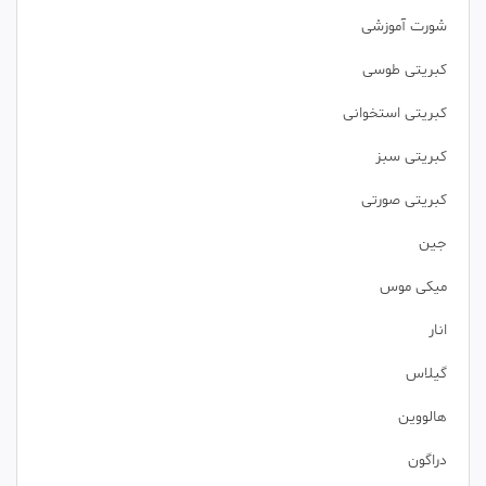
شورت آموزشی
کبریتی طوسی
کبریتی استخوانی
کبریتی سبز
کبریتی صورتی
جین
میکی موس
انار
گیلاس
هالووین
دراگون