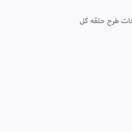
ات طرح حلقه گل