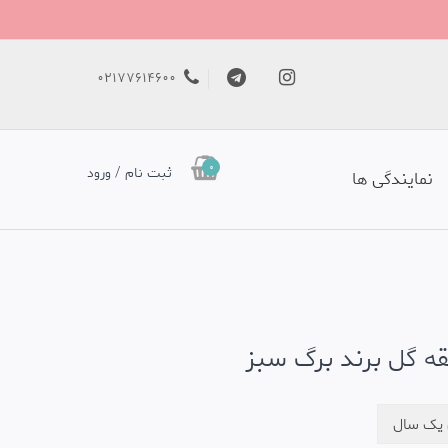
02177614600
0
ثبت نام / ورود
نمایندگی ها
قه گل برند برگ سبز
ی یک سال