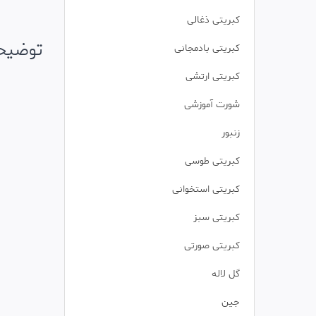
کبریتی ذغالی
توضیح
کبریتی بادمجانی
کبریتی ارتشی
شورت آموزشی
زنبور
کبریتی طوسی
کبریتی استخوانی
کبریتی سبز
کبریتی صورتی
گل لاله
جین