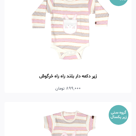
زیر دکمه دار بلند راه راه خرگوش
899,000 تومان
گروه سنی
زیر یکسال