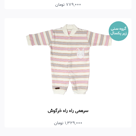
779,000 تومان
گروه سنی
زیر یکسال
سرهمی راه راه خرگوش
1,329,000 تومان