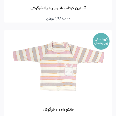
آستین کوتاه و شلوار راه راه خرگوش
1,488,000 تومان
گروه سنی
زیر یکسال
مانتو راه راه خرگوش