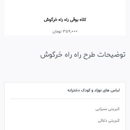
کلاه بوقی راه راه خرگوش
359,000 تومان
توضیحات طرح راه راه خرگوش
لباس های نوزاد و کودک دخترانه
کبریتی سبزابی
کبریتی ذغالی