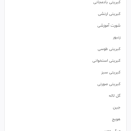
کبریتی بادمجانی
کبریتی ارتشی
شورت آموزشی
زنبور
کبریتی طوسی
کبریتی استخوانی
کبریتی سبز
کبریتی صورتی
گل لاله
جین
هویج
میکی موس