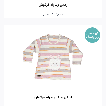
رکابی راه راه خرگوش
529,000 تومان
گروه سنی
زیر یکسال
آستین بلند راه راه خرگوش