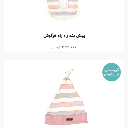
پیش بند راه راه خرگوش
359,000 تومان
گروه سنی
زیر یکسال