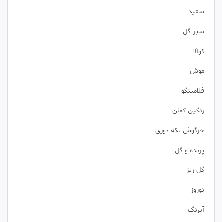
سفید
سبز گل
کوآلا
موش
فلامینگو
رنگین کمان
خرگوش تکه دوزی
پرنده و گل
گل ریز
نوروز
آبرنگ