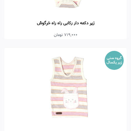
زیر دکمه دار رکابی راه راه خرگوش
719,000 تومان
گروه سنی
زیر یکسال