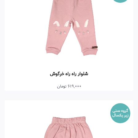
شلوار راه راه خرگوش
619,000 تومان
گروه سنی
زیر یکسال