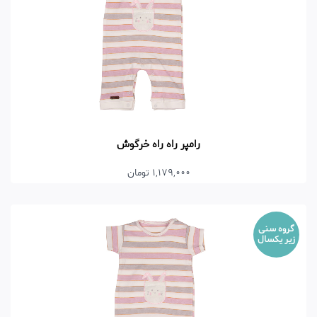
رامپر راه راه خرگوش
1,179,000 تومان
گروه سنی
زیر یکسال