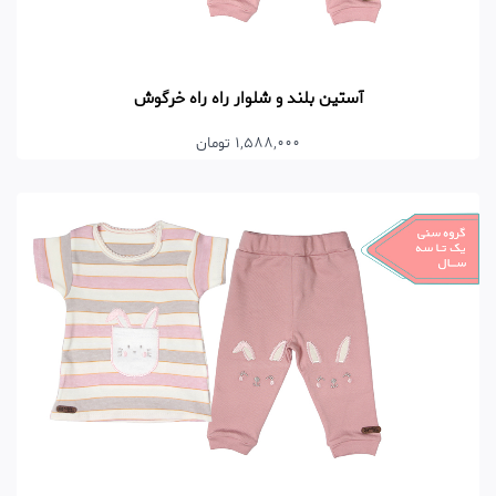
آستین بلند و شلوار راه راه خرگوش
1,588,000 تومان