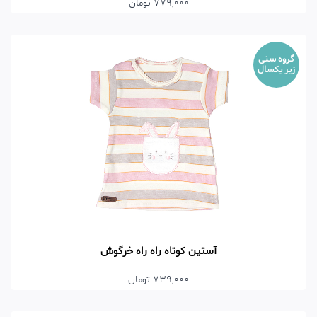
779,000 تومان
گروه سنی
زیر یکسال
آستین کوتاه راه راه خرگوش
739,000 تومان