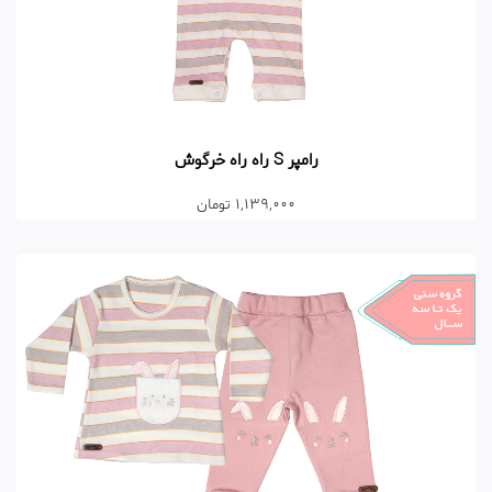
رامپر S راه راه خرگوش
1,139,000 تومان