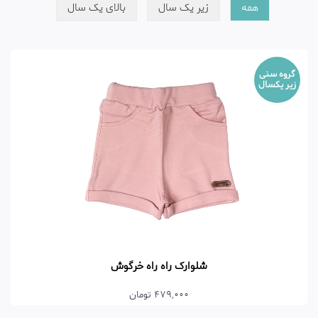
همه
زیر یک سال
بالای یک سال
گروه سنی
زیر یکسال
شلوارک راه راه خرگوش
479,000 تومان