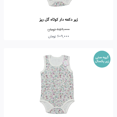
زیر دکمه دار کوتاه گل ریز
859,000 تومان
609,000 تومان
گروه سنی
زیر یکسال