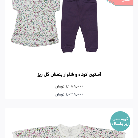
آستین کوتاه و شلوار بنفش گل ریز
1,488,000 تومان
1,038,000 تومان
گروه سنی
زیر یکسال