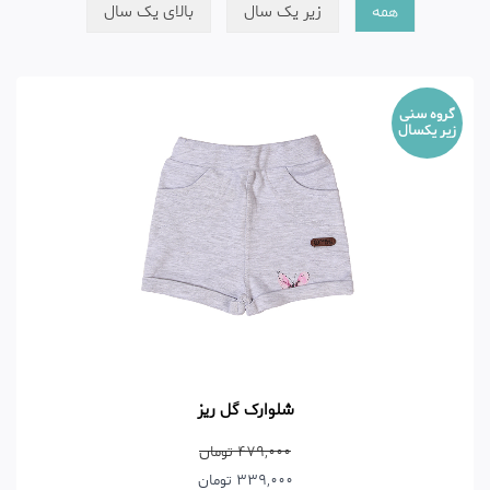
همه
زیر یک سال
بالای یک سال
گروه سنی
زیر یکسال
شلوارک گل ریز
479,000 تومان
339,000 تومان