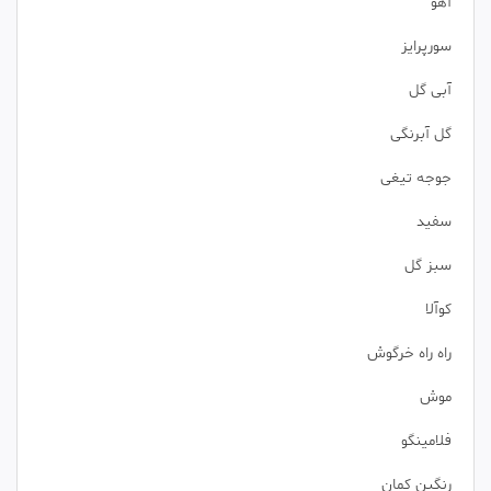
آهو
سورپرایز
آبی گل
گل آبرنگی
جوجه تیغی
سفید
سبز گل
کوآلا
راه راه خرگوش
موش
فلامینگو
رنگین کمان