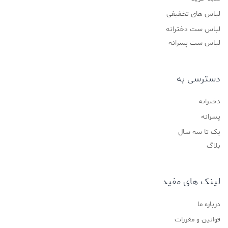
لباس های تخفیفی
لباس ست دخترانه
لباس ست پسرانه
دسترسی به
دخترانه
پسرانه
یک تا سه سال
بلاگ
لینک های مفید
درباره ما
قوانین و مقررات