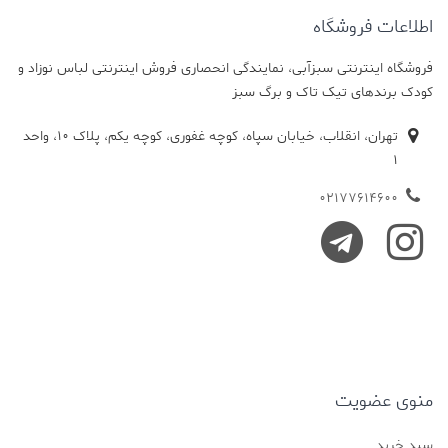
اطلاعات فروشگاه
فروشگاه اینترنتی سبزآبی، نمایندگی انحصاری فروش اینترنتی لباس نوزاد و
کودک برندهای تیک تاک و برگ سبز
تهران، انقلاب، خیابان سپاه، کوچه غفوری، کوچه یکم، پلاک 10، واحد
1
02177614600
منوی عضویت
سبد خرید