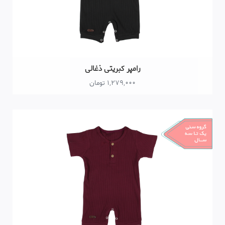
رامپر کبریتی ذغالی
1,279,000 تومان