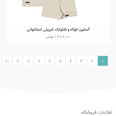
تین کوتاه و شلوارک کبریتی استخوانی
1,388,000 تومان
»»
»
…
10
9
8
7
6
5
4
3
اه