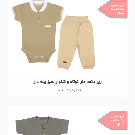
یر دکمه دار کوتاه و شلوار سبز یقه دار
1,568,000 تومان