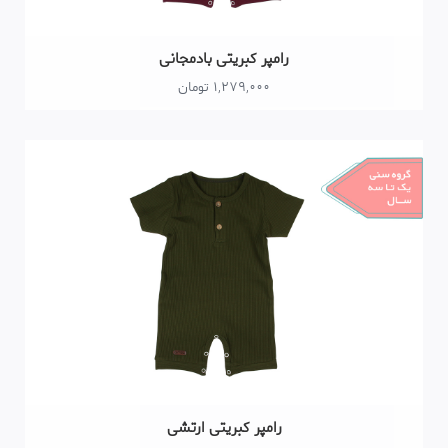
رامپر کبریتی بادمجانی
1,279,000 تومان
رامپر کبریتی ارتشی