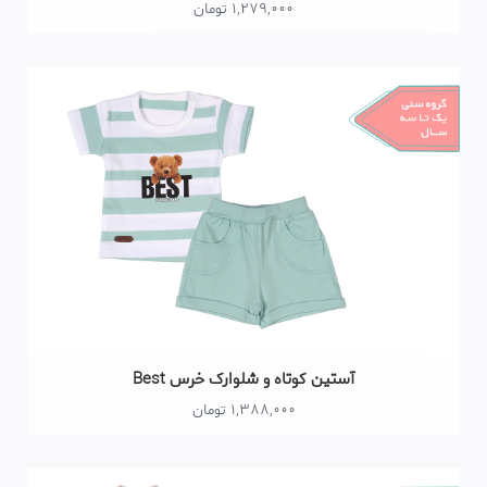
1,279,000 تومان
آستین کوتاه و شلوارک خرس Best
1,388,000 تومان