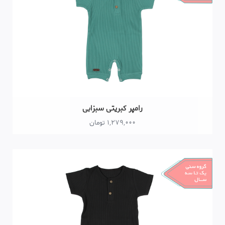
رامپر کبریتی سبزابی
1,279,000 تومان