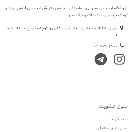
سبزآبی، نمایندگی انحصاری فروش اینترنتی لباس نوزاد و
ک تاک و برگ سبز
تهران، انقلاب، خیابان سپاه، کوچه غفوری، کوچه یکم، پلاک 10، واحد
0