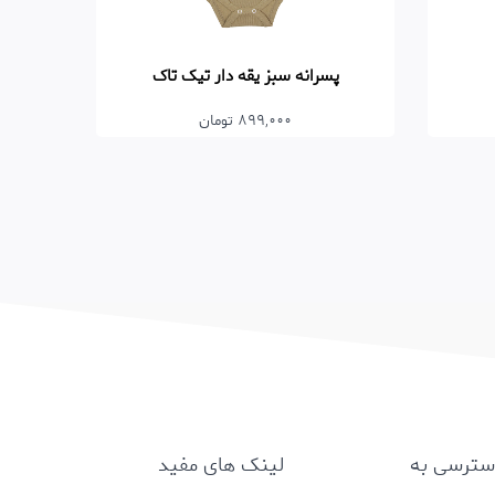
پسرانه سبز یقه دار تیک تاک
899,000 تومان
سترسی به
لینک های مفید