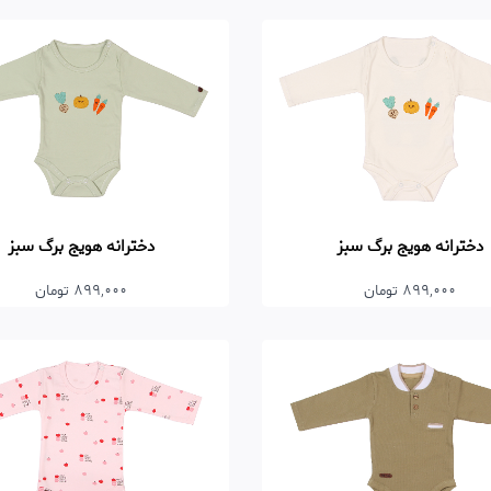
دخترانه هویج برگ سبز
دخترانه هویج برگ سبز
899,000 تومان
899,000 تومان