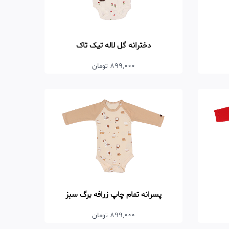
دخترانه گل لاله تیک تاک
899,000 تومان
پسرانه تمام چاپ زرافه برگ سبز
899,000 تومان