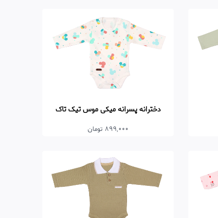
دخترانه پسرانه میکی موس تیک تاک
899,000 تومان