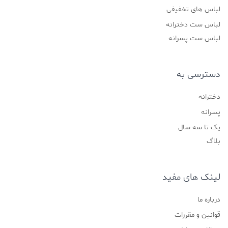
لباس های تخفیفی
لباس ست دخترانه
لباس ست پسرانه
دسترسی به
دخترانه
پسرانه
یک تا سه سال
بلاگ
لینک های مفید
درباره ما
قوانین و مقررات