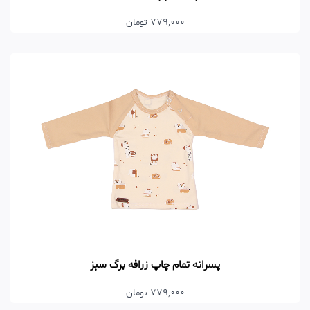
779,000 تومان
پسرانه تمام چاپ زرافه برگ سبز
779,000 تومان