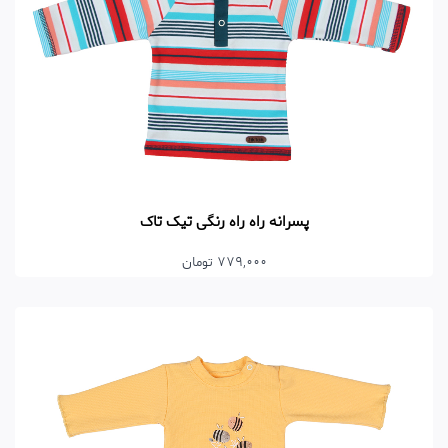
پسرانه راه راه رنگی تیک تاک
779,000 تومان