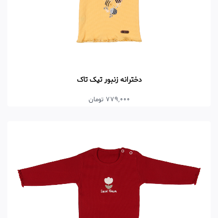
دخترانه زنبور تیک تاک
779,000 تومان