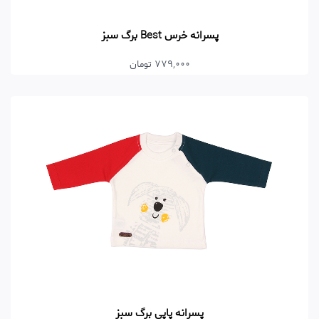
پسرانه خرس Best برگ سبز
779,000 تومان
پسرانه پاپی برگ سبز