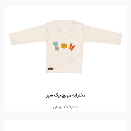
دخترانه هویج برگ سبز
779,000 تومان