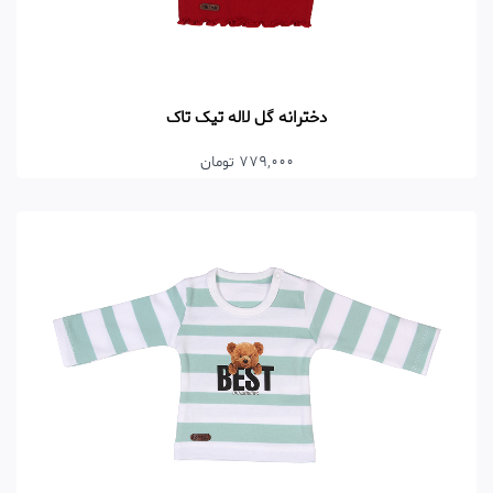
دخترانه گل لاله تیک تاک
779,000 تومان