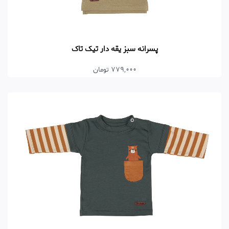
پسرانه سبز یقه دار تیک تاک
779,000 تومان