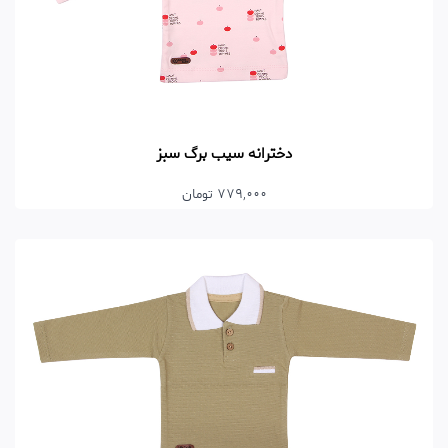
دخترانه سیب برگ سبز
779,000 تومان