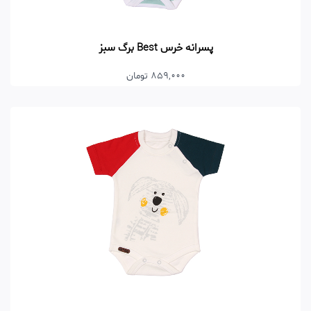
پسرانه خرس Best برگ سبز
859,000 تومان