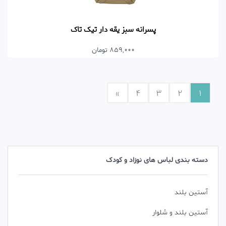
پسرانه سبز یقه دار تیک تاک
859,000 تومان
»
4
3
2
1
دسته بندی لباس های نوزاد و کودک
آستین بلند
آستین بلند و شلوار