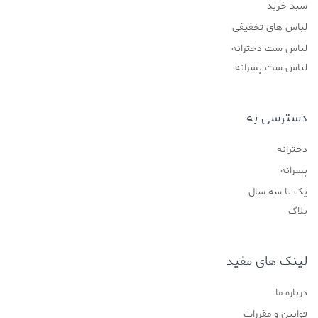
سبد خرید
لباس های تخفیفی
لباس ست دخترانه
لباس ست پسرانه
دسترسی به
دخترانه
پسرانه
یک تا سه سال
بلاگ
لینک های مفید
درباره ما
قوانین و مقررات