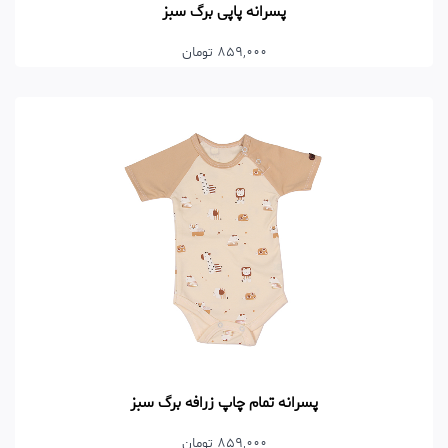
پسرانه پاپی برگ سبز
859,000 تومان
پسرانه تمام چاپ زرافه برگ سبز
859,000 تومان