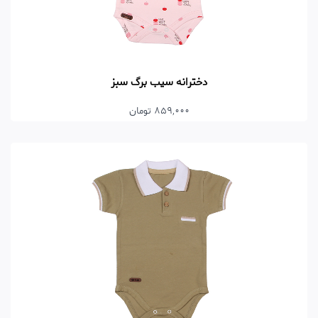
دخترانه سیب برگ سبز
859,000 تومان