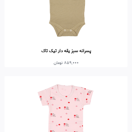
پسرانه سبز یقه دار تیک تاک
859,000 تومان