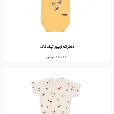
دخترانه زنبور تیک تاک
859,000 تومان