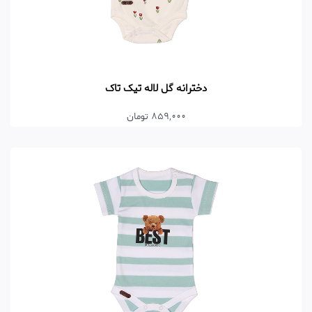
دخترانه گل لاله تیک تاک
859,000 تومان