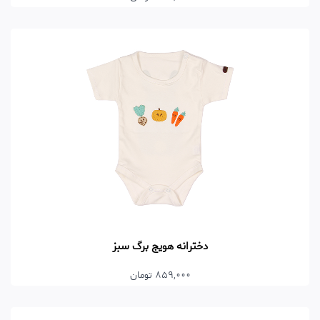
دخترانه هویج برگ سبز
859,000 تومان