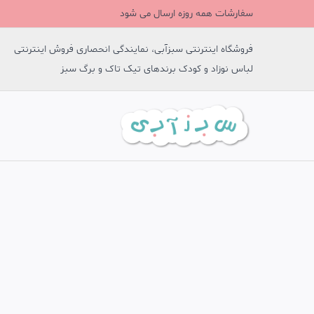
سفارشات همه روزه ارسال می شود
فروشگاه اینترنتی سبزآبی، نمایندگی انحصاری فروش اینترنتی
لباس نوزاد و کودک برندهای تیک تاک و برگ سبز