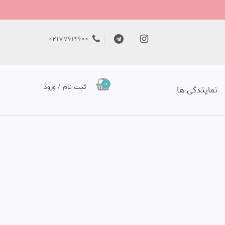
02177614600
0
ثبت نام / ورود
نمایندگی ها