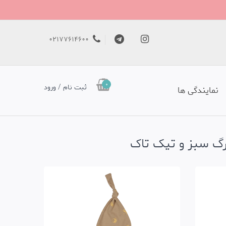
02177614600
0
ثبت نام / ورود
نمایندگی ها
برگ سبز و تیک تاک