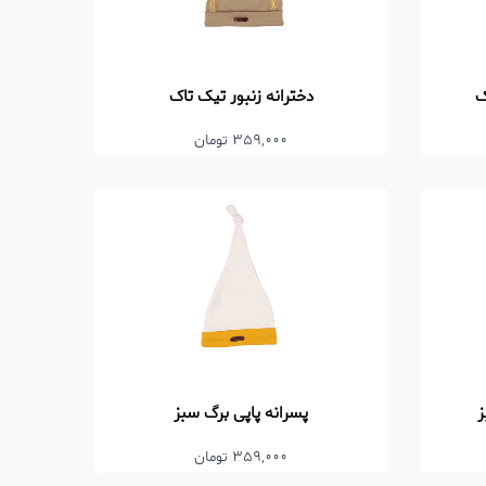
ک
دخترانه زنبور تیک تاک
359,000 تومان
پسرانه پاپی برگ سبز
359,000 تومان