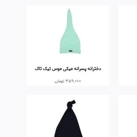
دخترانه پسرانه میکی موس تیک تاک
359,000 تومان