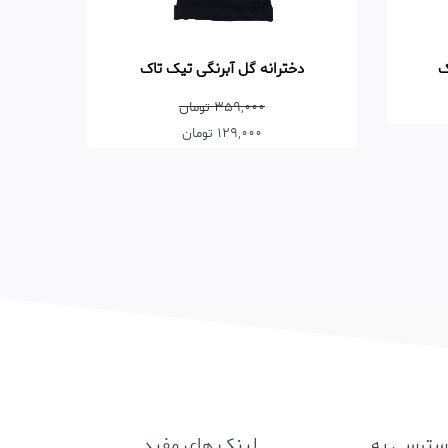
ک
دخترانه گل آبرنگی تیک تاک
359,000 تومان
129,000 تومان
سترسی به
لینک های مفید