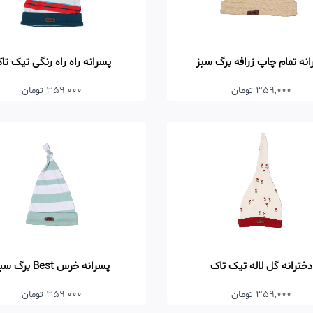
نه تمام چاپ زرافه برگ سبز
پسرانه راه راه رنگی تیک تا
359,000 تومان
359,000 تومان
دخترانه گل لاله تیک تاک
پسرانه خرس Best برگ سبز
359,000 تومان
359,000 تومان