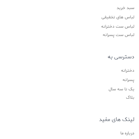
سبد خرید
لباس های تخفیفی
لباس ست دخترانه
لباس ست پسرانه
دسترسی به
دخترانه
پسرانه
یک تا سه سال
بلاگ
لینک های مفید
درباره ما