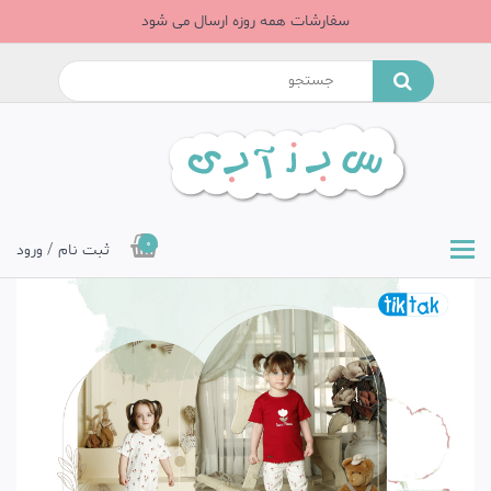
سفارشات همه روزه ارسال می شود
0
ثبت نام / ورود