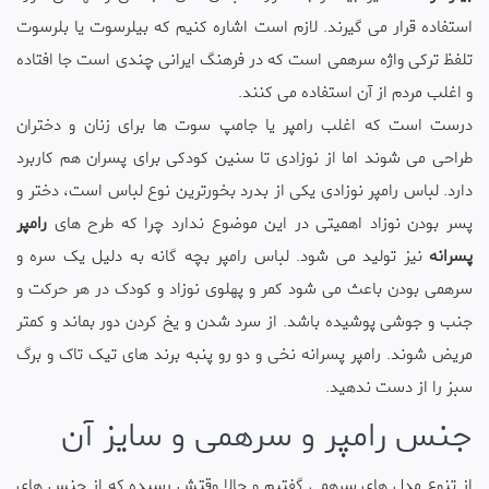
استفاده قرار می گیرند. لازم است اشاره کنیم که بیلرسوت یا بلرسوت
تلفظ ترکی واژه سرهمی است که در فرهنگ ایرانی چندی است جا افتاده
و اغلب مردم از آن استفاده می کنند.
درست است که اغلب رامپر یا جامپ سوت ها برای زنان و دختران
طراحی می شوند اما از نوزادی تا سنین کودکی برای پسران هم کاربرد
دارد. لباس رامپر نوزادی یکی از بدرد بخورترین نوع لباس است، دختر و
پسر بودن نوزاد اهمیتی در این موضوع ندارد چرا که طرح های
رامپر
پسرانه
نیز تولید می شود. لباس رامپر بچه گانه به دلیل یک سره و
سرهمی بودن باعث می شود کمر و پهلوی نوزاد و کودک در هر حرکت و
جنب و جوشی پوشیده باشد. از سرد شدن و یخ کردن دور بماند و کمتر
مریض شوند. رامپر پسرانه نخی و دو رو پنبه برند های تیک تاک و برگ
سبز را از دست ندهید.
جنس رامپر و سرهمی و سایز آن
از تنوع مدل های سرهمی گفتیم و حالا وقتش رسیده که از جنس های