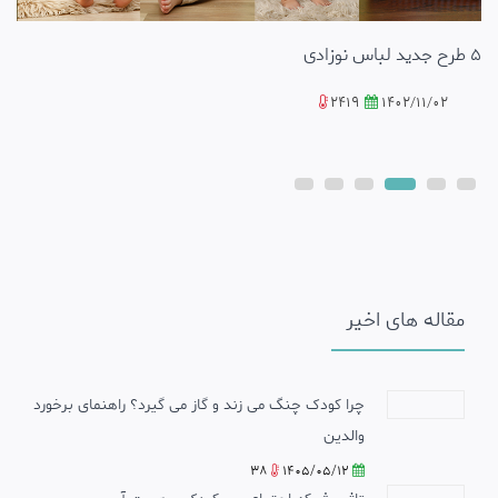
5 طرح جدید لباس نوزادی
2419
1402/11/02
مقاله های اخیر
چرا کودک چنگ می زند و گاز می گیرد؟ راهنمای برخورد
والدین
38
1405/05/12