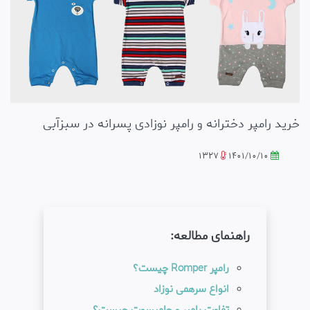
خرید رامپر دخترانه و رامپر نوزادی پسرانه در سبزآبی
1327
1401/10/10
راهنمای مطالعه:
رامپر Romper چیست؟
انواع سرهمی نوزاد
تفاوت رامپر و جامپسوت چیست؟