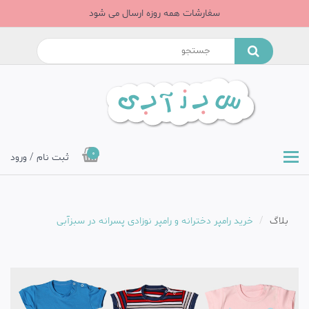
سفارشات همه روزه ارسال می شود
0
ثبت نام / ورود
بلاگ
خرید رامپر دخترانه و رامپر نوزادی پسرانه در سبزآبی