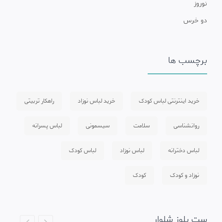
نوروز
دو خرس
برچسب ها
خرید اینترنتی لباس کودک
خرید لباس نوزاد
راهکار تربیتی
روانشناسی
سلامت
سیسمونی
لباس پسرانه
لباس دخترانه
لباس نوزاد
لباس کودک
نوزاد و کودک
کودک
ست بلوز شلوار