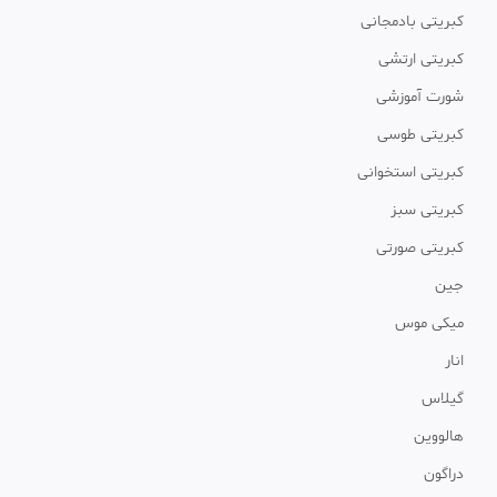
کبریتی بادمجانی
کبریتی ارتشی
شورت آموزشی
کبریتی طوسی
کبریتی استخوانی
کبریتی سبز
کبریتی صورتی
جین
میکی موس
انار
گیلاس
هالووین
دراگون