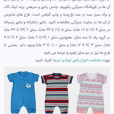
آن ها در فروشگاه سبزآبی بگوییم. جنس رامپر و سرهمی برند تیک تاک
و برگ سبز، صد در صد نخ پنبه و چاپ گیاهی است. طرح های متنوعی
از آن ها در سایت سبزآبی مشاهده کنید. رامپر دخترانه و رامپر پسرانه
در سایز 4 (12 تا 18 ماه)، سایز 5 (18 تا 24 ماه)، سایز 6 (24 تا 36 ماه)
در گروه یک تا سه سال؛ همچنین سایز 1 (3 تا 6 ماه)، سایز 2 (6 تا 9
ماه)، سایز 3 (9 تا 12 ماه) و سایز 0 (0 تا 3 ماه) وجود دارد. بعضی از
طرح ها نیز در دو سایز تولید و عرضه می شود.
جهت
مشاهده انواع رامپر نوزادی اینجا
کلیک کنید.