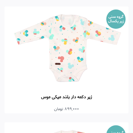
گروه سنی
زیر یکسال
زیر دکمه دار بلند میکی موس
899,000 تومان
گروه سنی