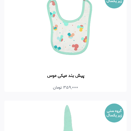
زیر یکسال
پیش بند میکی موس
359,000 تومان
گروه سنی
زیر یکسال