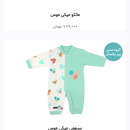
مانتو میکی موس
779,000 تومان
گروه سنی
زیر یکسال
سرهمی میکی موس