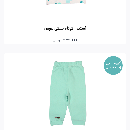
آستین کوتاه میکی موس
739,000 تومان
گروه سنی
زیر یکسال