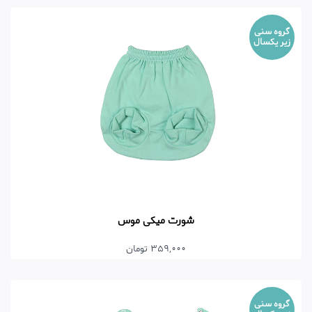
گروه سنی
زیر یکسال
شورت میکی موس
359,000 تومان
گروه سنی