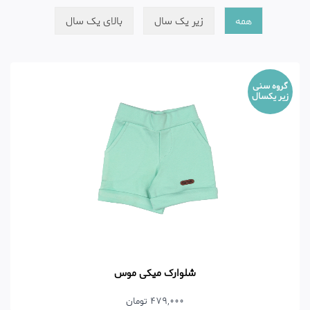
همه
زیر یک سال
بالای یک سال
گروه سنی
زیر یکسال
شلوارک میکی موس
479,000 تومان