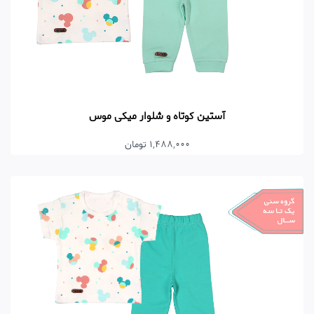
آستین کوتاه و شلوار میکی موس
1,488,000 تومان