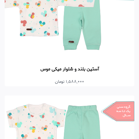
آستین بلند و شلوار میکی موس
1,588,000 تومان