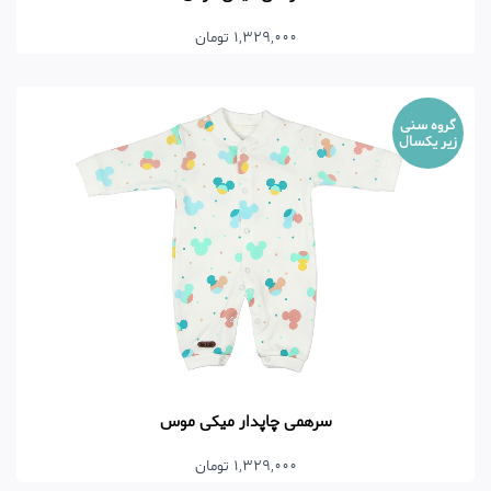
1,329,000 تومان
گروه سنی
زیر یکسال
سرهمی چاپدار میکی موس
1,329,000 تومان