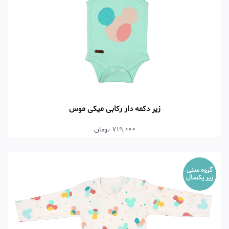
زیر دکمه دار رکابی میکی موس
719,000 تومان
گروه سنی
زیر یکسال