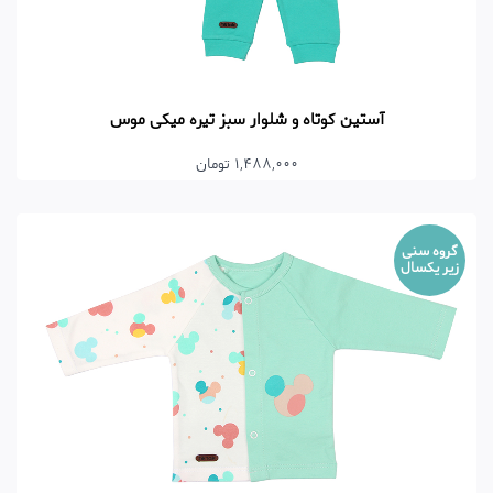
آستین کوتاه و شلوار سبز تیره میکی موس
1,488,000 تومان
گروه سنی
زیر یکسال