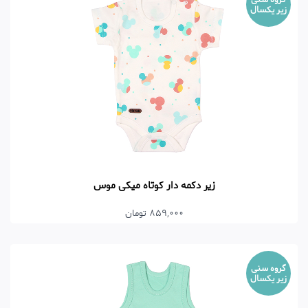
زیر یکسال
زیر دکمه دار کوتاه میکی موس
859,000 تومان
گروه سنی
زیر یکسال