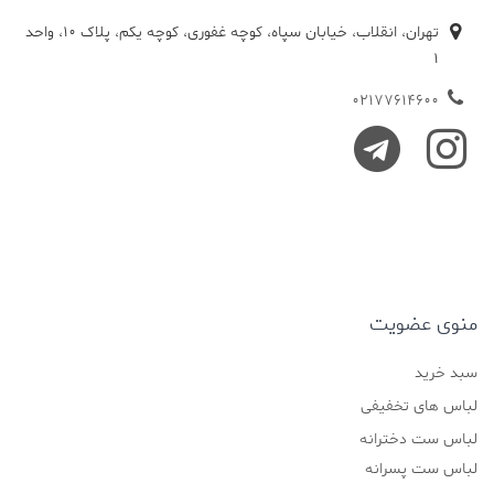
تهران، انقلاب، خیابان سپاه، کوچه غفوری، کوچه یکم، پلاک 10، واحد
1
02177614600
منوی عضویت
سبد خرید
لباس های تخفیفی
لباس ست دخترانه
لباس ست پسرانه