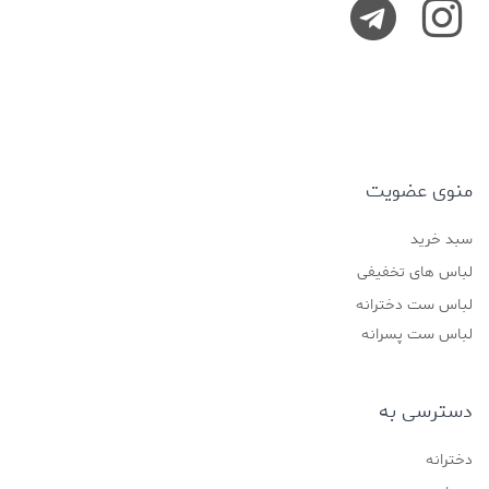
منوی عضویت
سبد خرید
لباس های تخفیفی
لباس ست دخترانه
لباس ست پسرانه
دسترسی به
دخترانه