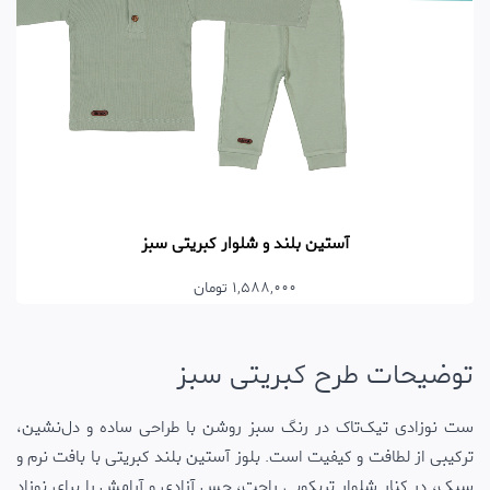
آستین بلند و شلوار کبریتی سبز
1,588,000 تومان
توضیحات طرح کبریتی سبز
ست نوزادی تیک‌تاک در رنگ سبز روشن با طراحی ساده و دل‌نشین،
ترکیبی از لطافت و کیفیت است. بلوز آستین بلند کبریتی با بافت نرم و
سبک، در کنار شلوار تریکویی راحت، حس آزادی و آرامش را برای نوزاد