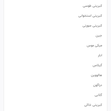
کبریتی طوسی
کبریتی استخوانی
کبریتی صورتی
جین
میکی موس
انار
گیلاس
هالووین
دراگون
گلابی
کبریتی خاکی