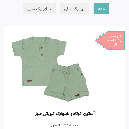
همه
زیر یک سال
بالای یک سال
آستین کوتاه و شلوارک کبریتی سبز
1,388,000 تومان