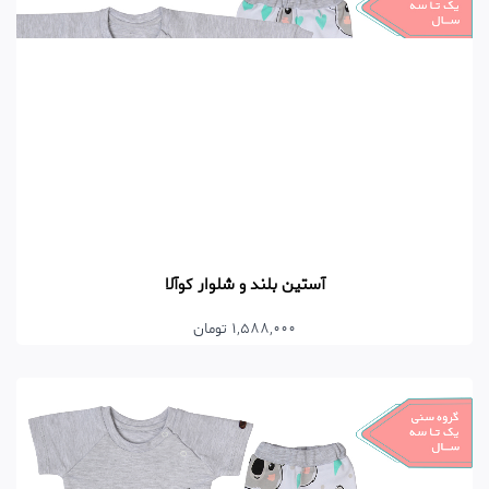
آستین بلند و شلوار کوآلا
1,588,000 تومان