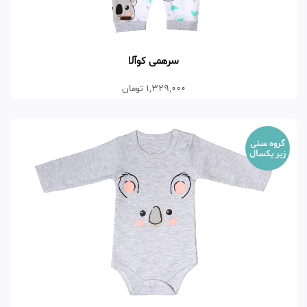
سرهمی کوآلا
1,329,000 تومان
گروه سنی
زیر یکسال