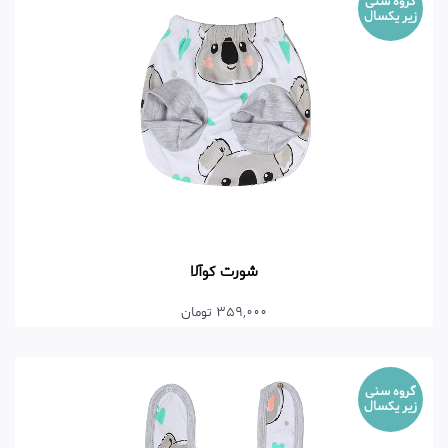
گروه سنی
زیر یکسال
شورت کوآلا
359,000 تومان
گروه سنی
زیر یکسال