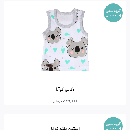
گروه سنی
زیر یکسال
رکابی کوآلا
529,000 تومان
گروه سنی
آستین بلند کوآلا
زیر یکسال