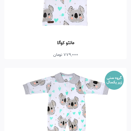
مانتو کوآلا
779,000 تومان
گروه سنی
زیر یکسال