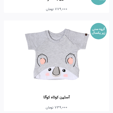
779,000 تومان
گروه سنی
زیر یکسال
آستین کوتاه کوآلا
739,000 تومان