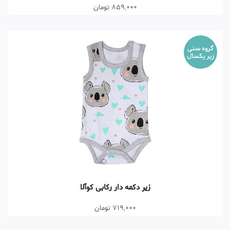
859,000 تومان
گروه سنی
زیر یکسال
زیر دکمه دار رکابی کوآلا
719,000 تومان