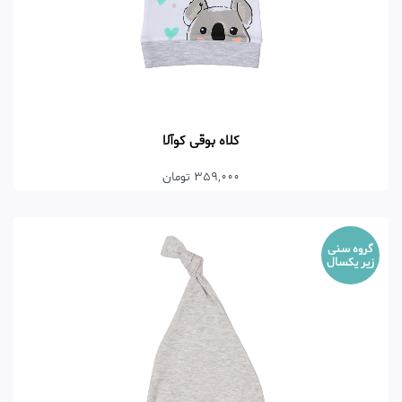
کلاه بوقی کوآلا
359,000 تومان
گروه سنی
زیر یکسال