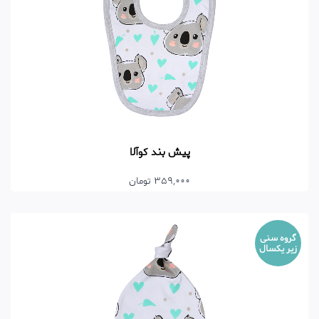
پیش بند کوآلا
359,000 تومان
گروه سنی
زیر یکسال