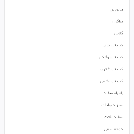
هالووین
دراگون
گلابی
کبریتی خاکی
کبریتی زرشکی
کبریتی شتری
کبریتی یشمی
راه راه سفید
سبز حیوانات
سفید بافت
جوجه تیغی