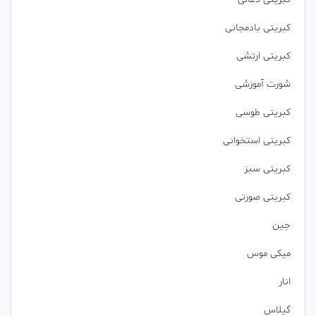
کبریتی بادمجانی
کبریتی ارتشی
شورت آموزشی
کبریتی طوسی
کبریتی استخوانی
کبریتی سبز
کبریتی صورتی
جین
میکی موس
انار
گیلاس