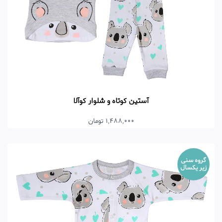
آستین کوتاه و شلوار کوآلا
1,488,000 تومان
گروه سنی
زیر یکسال