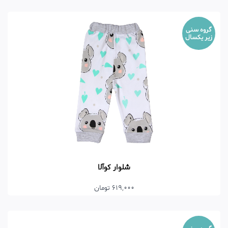
گروه سنی
زیر یکسال
شلوار کوآلا
619,000 تومان