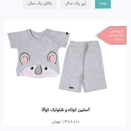
همه
زیر یک سال
بالای یک سال
آستین کوتاه و شلوارک کوآلا
1,388,000 تومان