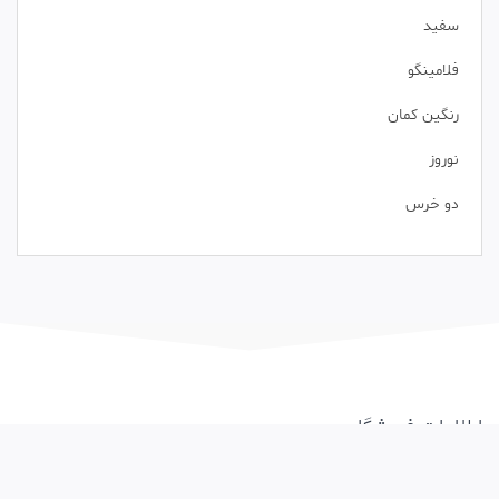
سفید
فلامینگو
رنگین کمان
نوروز
دو خرس
اطلاعات فروشگاه
فروشگاه اینترنتی سبزآبی، نمایندگی انحصاری فروش اینترنتی لباس نوزاد و