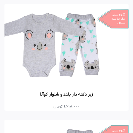
زیر دکمه دار بلند و شلوار کوآلا
1,618,000 تومان