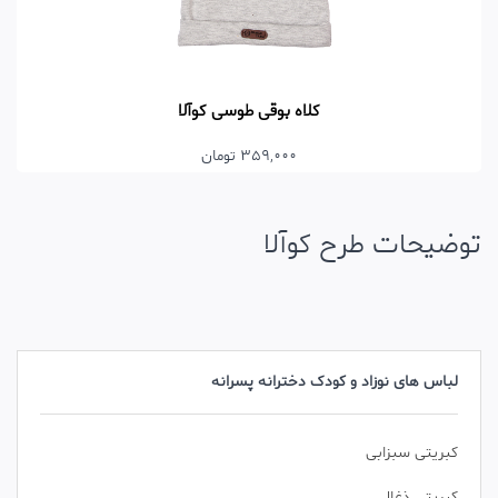
کلاه بوقی طوسی کوآلا
359,000 تومان
توضیحات طرح کوآلا
لباس های نوزاد و کودک دخترانه پسرانه
کبریتی سبزابی
کبریتی ذغالی