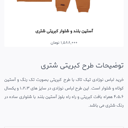
آستین بلند و شلوار کبریتی شتری
1,588,000 تومان
توضیحات طرح کبریتی شتری
خرید لباس نوزادی تیک تاک با طرح کبریتی بصورت تک رنگ و آستین
کوتاه و شلوار است. این طرح لباس نوزادی در سایز های 1،2،3 و یکسال
4،5،6 همراه بافت کبریتی و راه راه بلوز آستین بلند با شلواری ساده در
رنگ شتری می باشد.