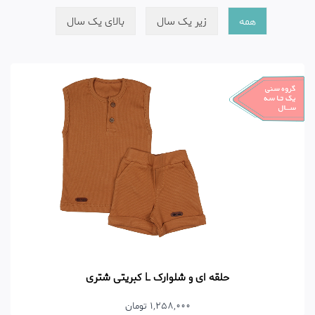
همه
زیر یک سال
بالای یک سال
حلقه ای و شلوارک L کبریتی شتری
1,258,000 تومان