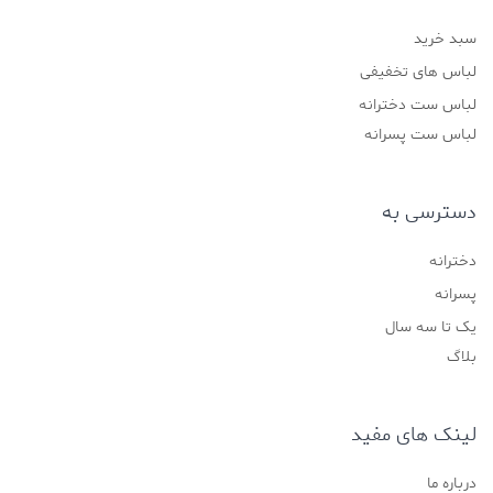
سبد خرید
لباس های تخفیفی
لباس ست دخترانه
لباس ست پسرانه
دسترسی به
دخترانه
پسرانه
یک تا سه سال
بلاگ
لینک های مفید
درباره ما