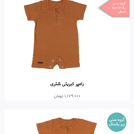
رامپر کبریتی شتری
1,179,000 تومان
گروه سنی
زیر یکسال