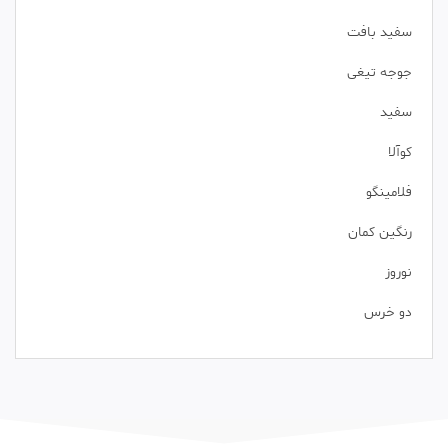
سفید بافت
جوجه تیغی
سفید
کوآلا
فلامینگو
رنگین کمان
نوروز
دو خرس