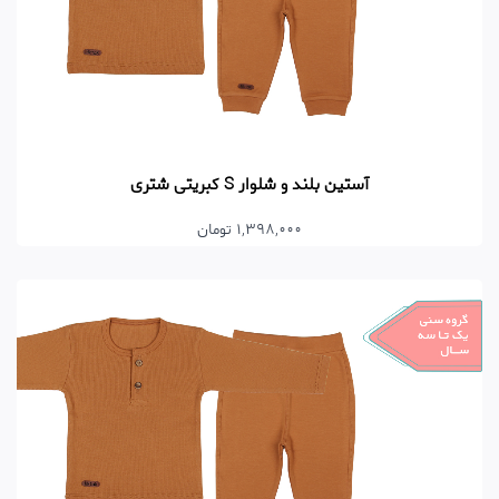
آستین بلند و شلوار S کبریتی شتری
1,398,000 تومان