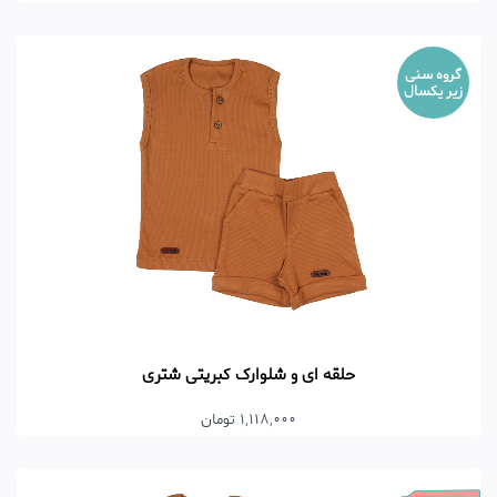
گروه سنی
زیر یکسال
حلقه ای و شلوارک کبریتی شتری
1,118,000 تومان