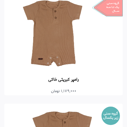
رامپر کبریتی خاکی
1,179,000 تومان
گروه سنی
زیر یکسال