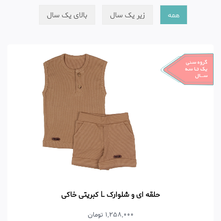
همه
زیر یک سال
بالای یک سال
حلقه ای و شلوارک L کبریتی خاکی
1,258,000 تومان