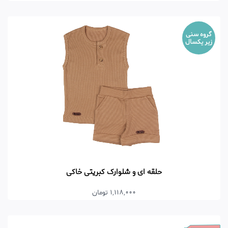
گروه سنی
زیر یکسال
حلقه ای و شلوارک کبریتی خاکی
1,118,000 تومان