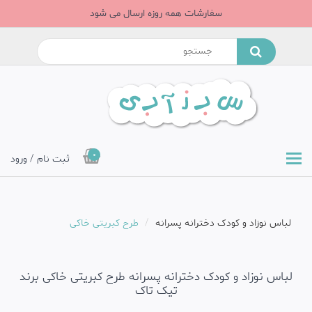
سفارشات همه روزه ارسال می شود
0
ثبت نام / ورود
لباس نوزاد و کودک دخترانه پسرانه
طرح کبریتی خاکی
لباس نوزاد و کودک دخترانه پسرانه طرح کبریتی خاکی برند
تیک تاک