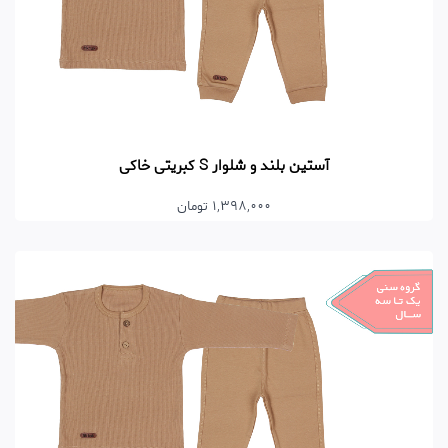
آستین بلند و شلوار S کبریتی خاکی
1,398,000 تومان