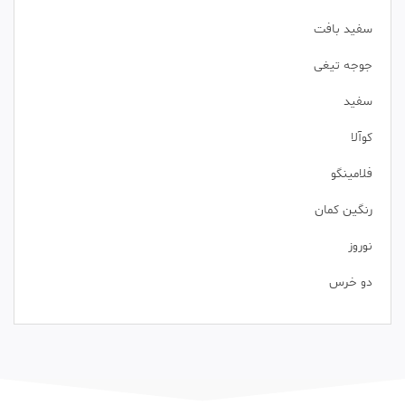
سفید بافت
جوجه تیغی
سفید
کوآلا
فلامینگو
رنگین کمان
نوروز
دو خرس