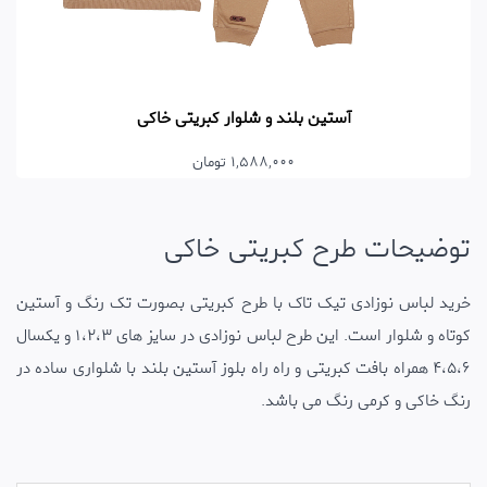
آستین بلند و شلوار کبریتی خاکی
1,588,000 تومان
توضیحات طرح کبریتی خاکی
خرید لباس نوزادی تیک تاک با طرح کبریتی بصورت تک رنگ و آستین
کوتاه و شلوار است. این طرح لباس نوزادی در سایز های 1،2،3 و یکسال
4،5،6 همراه بافت کبریتی و راه راه بلوز آستین بلند با شلواری ساده در
رنگ خاکی و کرمی رنگ می باشد.