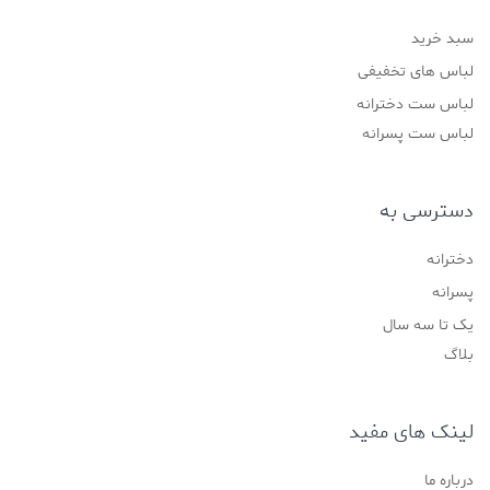
سبد خرید
لباس های تخفیفی
لباس ست دخترانه
لباس ست پسرانه
دسترسی به
دخترانه
پسرانه
یک تا سه سال
بلاگ
لینک های مفید
درباره ما