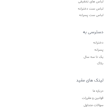
لباس های تخفیفی
لباس ست دخترانه
لباس ست پسرانه
دسترسی به
دخترانه
پسرانه
یک تا سه سال
بلاگ
لینک های مفید
درباره ما
قوانین و مقررات
سوالات متداول