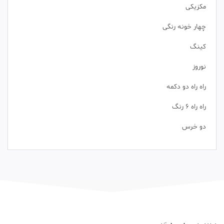
مکزیکی
چهار خونه رنگی
کینگ
نوروز
راه راه دو دکمه
راه راه 6 رنگ
دو خرس