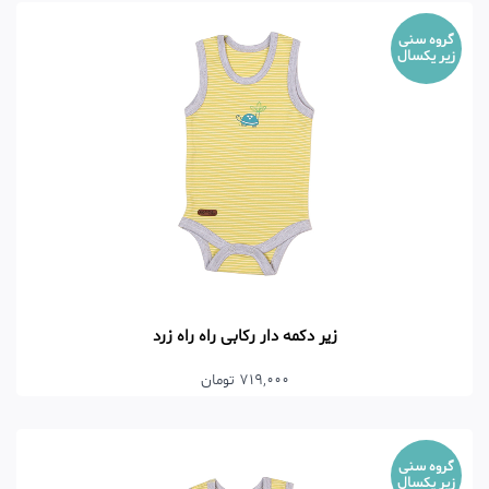
گروه سنی
زیر یکسال
زیر دکمه دار رکابی راه راه زرد
719,000 تومان
گروه سنی
زیر یکسال