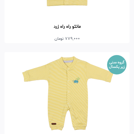
مانتو راه راه زرد
779,000 تومان
گروه سنی
زیر یکسال