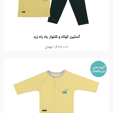
آستین کوتاه و شلوار راه راه زرد
1,488,000 تومان
گروه سنی
زیر یکسال