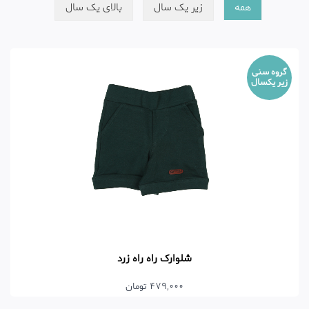
همه
زیر یک سال
بالای یک سال
گروه سنی
زیر یکسال
شلوارک راه راه زرد
479,000 تومان