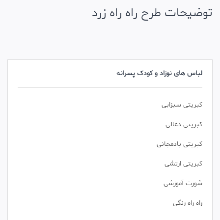
توضیحات طرح راه راه زرد
لباس های نوزاد و کودک پسرانه
کبریتی سبزابی
کبریتی ذغالی
کبریتی بادمجانی
کبریتی ارتشی
شورت آموزشی
راه راه رنگی