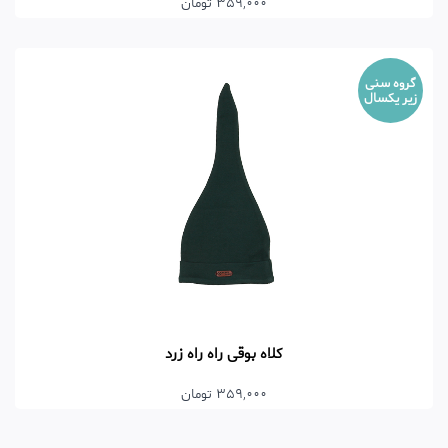
359,000 تومان
گروه سنی
زیر یکسال
کلاه بوقی راه راه زرد
359,000 تومان