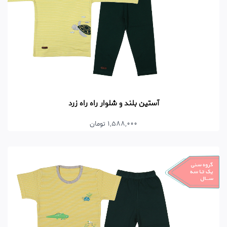
آستین بلند و شلوار راه راه زرد
1,588,000 تومان