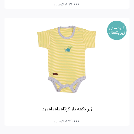
899,000 تومان
گروه سنی
زیر یکسال
زیر دکمه دار کوتاه راه راه زرد
859,000 تومان