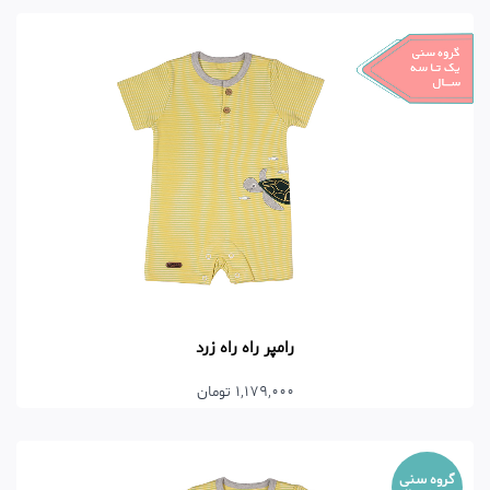
رامپر راه راه زرد
1,179,000 تومان
گروه سنی