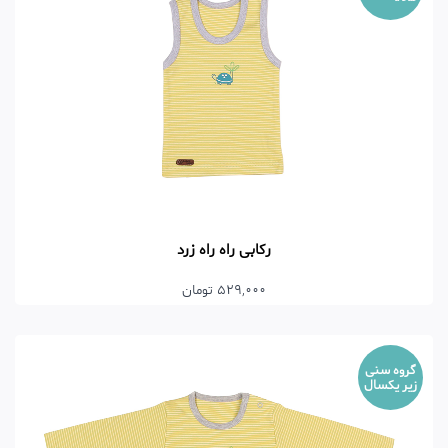
رکابی راه راه زرد
529,000 تومان
گروه سنی
زیر یکسال