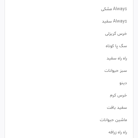
Always مشکی
Always سفید
خرس گریزلی
سگ پا کوتاه
راه راه سفید
سبز حیوانات
دینو
خرس کرم
سفید بافت
ماشین حیوانات
راه راه زرافه