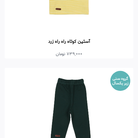
آستین کوتاه راه راه زرد
739,000 تومان
گروه سنی
زیر یکسال