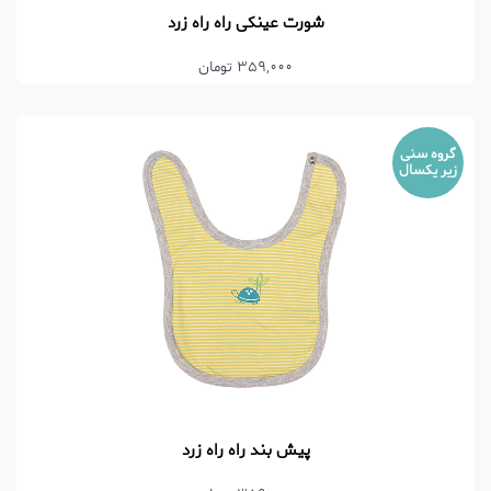
شورت عینکی راه راه زرد
359,000 تومان
گروه سنی
زیر یکسال
پیش بند راه راه زرد