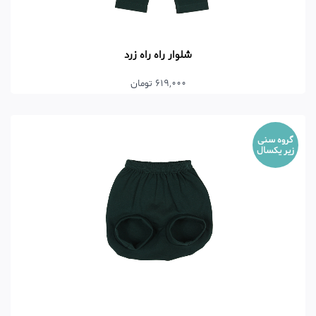
شلوار راه راه زرد
619,000 تومان
گروه سنی
زیر یکسال