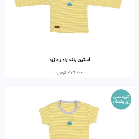
آستین بلند راه راه زرد
779,000 تومان
گروه سنی
زیر یکسال