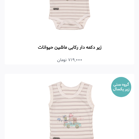
زیر دکمه دار رکابی ماشین حیوانات
719,000 تومان
گروه سنی
زیر یکسال