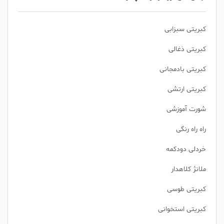
کبریتی سبزابی
کبریتی ذغالی
کبریتی بادمجانی
کبریتی ارتشی
شورت آموزشی
راه راه رنگی
خردلی دودکمه
ملانژ کلاهدار
کبریتی طوسی
کبریتی استخوانی