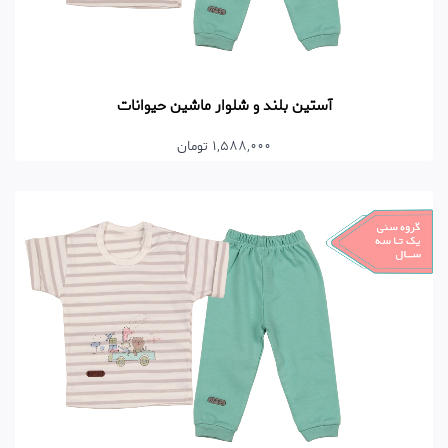
آستین بلند و شلوار ماشین حیوانات
1,588,000 تومان