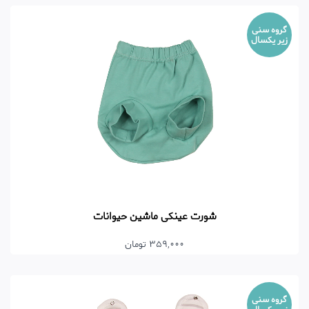
گروه سنی
زیر یکسال
شورت عینکی ماشین حیوانات
359,000 تومان
گروه سنی