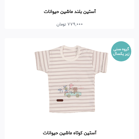
آستین بلند ماشین حیوانات
779,000 تومان
گروه سنی
زیر یکسال
آستین کوتاه ماشین حیوانات