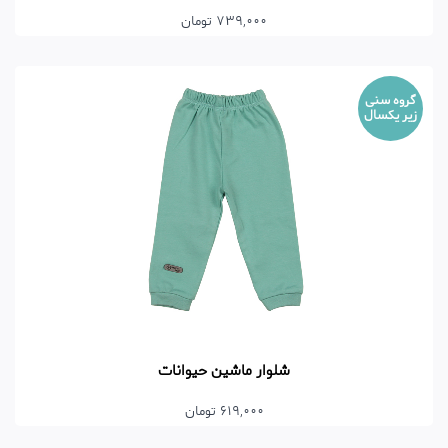
739,000 تومان
گروه سنی
زیر یکسال
شلوار ماشین حیوانات
619,000 تومان