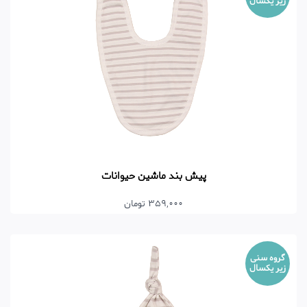
زیر یکسال
پیش بند ماشین حیوانات
359,000 تومان
گروه سنی
زیر یکسال