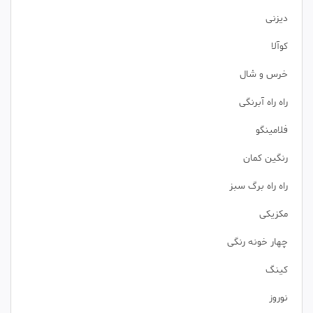
دیزنی
کوآلا
خرس و شال
راه راه آبرنگی
فلامینگو
رنگین کمان
راه راه برگ سبز
مکزیکی
چهار خونه رنگی
کینگ
نوروز