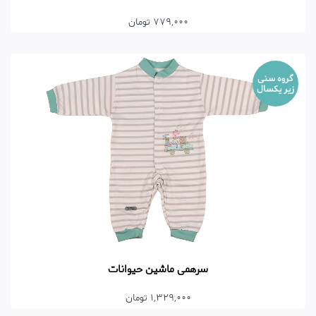
779,000 تومان
گروه سنی
زیر یکسال
سرهمی ماشین حیوانات
1,329,000 تومان