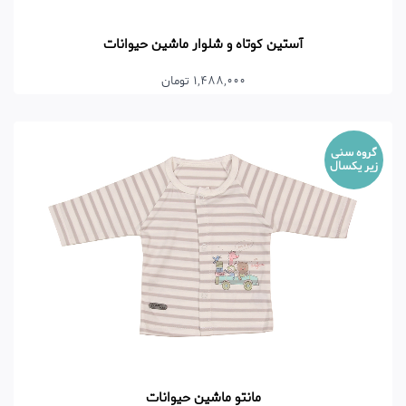
آستین کوتاه و شلوار ماشین حیوانات
1,488,000 تومان
گروه سنی
زیر یکسال
مانتو ماشین حیوانات