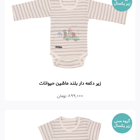
زیر یکسال
زیر دکمه دار بلند ماشین حیوانات
899,000 تومان
گروه سنی
زیر یکسال