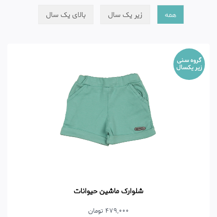
همه
زیر یک سال
بالای یک سال
گروه سنی
زیر یکسال
شلوارک ماشین حیوانات
479,000 تومان