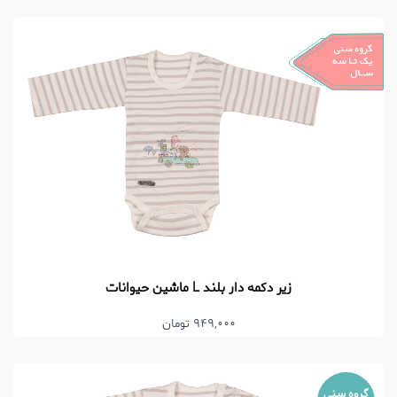
زیر دکمه دار بلند L ماشین حیوانات
949,000 تومان
گروه سنی