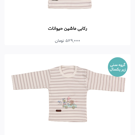
رکابی ماشین حیوانات
529,000 تومان
گروه سنی
زیر یکسال