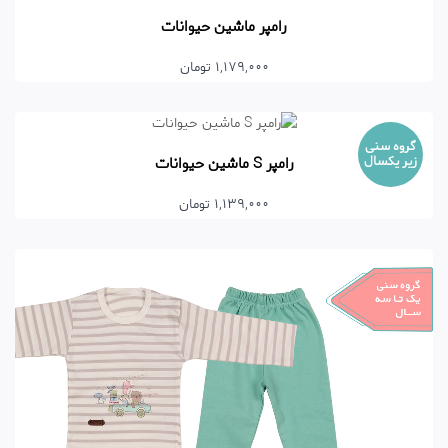
رامپر ماشین حیوانات
1,179,000 تومان
گروه سنی
زیر یکسال
رامپر S ماشین حیوانات
1,139,000 تومان