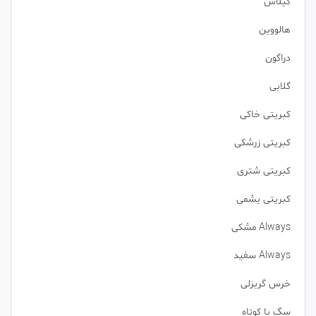
گیلاس
هالووین
دراگون
گلابی
کبریتی خاکی
کبریتی زرشکی
کبریتی شتری
کبریتی یشمی
Always مشکی
Always سفید
خرس گریزلی
سگ پا کوتاه