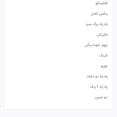
فلامینگو
رنگین کمان
راه راه برگ سبز
مکزیکی
چهار خونه رنگی
کینگ
نوروز
راه راه دو دکمه
راه راه 6 رنگ
دو خرس