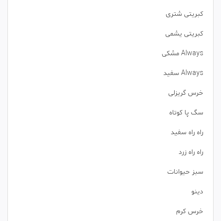
کبریتی شتری
کبریتی یشمی
Always مشکی
Always سفید
خرس گریزلی
سگ پا کوتاه
راه راه سفید
راه راه زرد
سبز حیوانات
دینو
خرس کرم