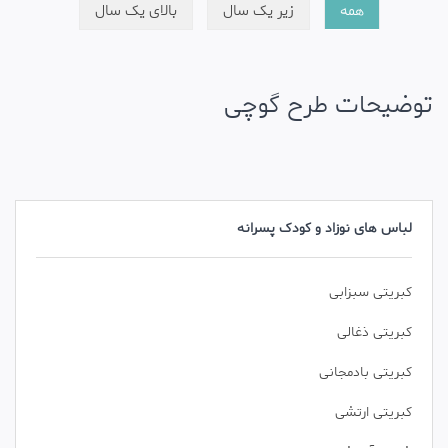
همه
زیر یک سال
بالای یک سال
توضیحات طرح گوچی
لباس های نوزاد و کودک پسرانه
کبریتی سبزابی
کبریتی ذغالی
کبریتی بادمجانی
کبریتی ارتشی